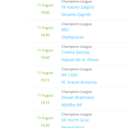
Champions League
11 August
FK Kauno Zalgiris
18:00
Dinamo Zagreb
Champions League
11 August
NEC
18:30
Olympiacos
Champions League
11 August
Crvena Zvezda
19:00
Hapoel Be er Sheva
Champions League
11 August
NK Celje
19:15
FC Ararat-Armenia
Champions League
11 August
Slovan Bratislava
19:15
Mjällby AIF
Champions League
11 August
SK Sturm Graz
19:30
Fenerbahçe