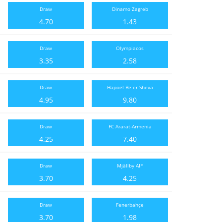
Draw
Dinamo Zagreb
4.70
1.43
Draw
Olympiacos
3.35
2.58
Draw
Hapoel Be er Sheva
4.95
9.80
Draw
FC Ararat-Armenia
4.25
7.40
Draw
Mjällby AIF
3.70
4.25
Draw
Fenerbahçe
3.70
1.98