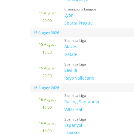
Champions League
11 August
Lyon
20:00
Sparta Prague
15 August 2026
Spain La Liga
15 August
Alaves
18:30
Getafe
Spain La Liga
15 August
Sevilla
20:30
Rayo Vallecano
16 August 2026
Spain La Liga
16 August
Racing Santander
16:00
Villarreal
Spain La Liga
16 August
Espanyol
18:00
Levante