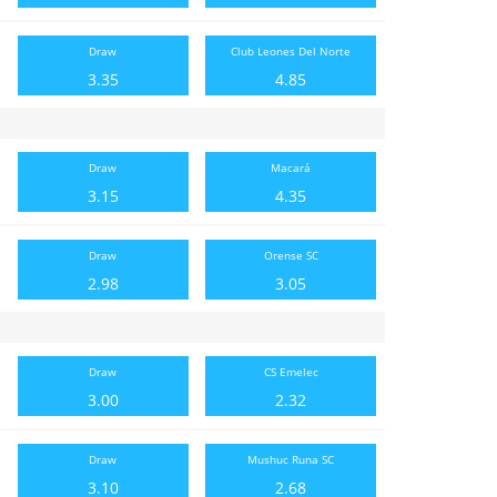
Draw
Club Leones Del Norte
3.35
4.85
Draw
Macará
3.15
4.35
Draw
Orense SC
2.98
3.05
Draw
CS Emelec
3.00
2.32
Draw
Mushuc Runa SC
3.10
2.68