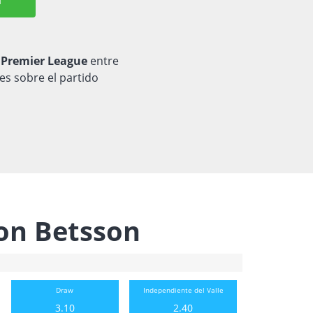
a
Premier League
entre
es sobre el partido
on Betsson
Draw
Independiente del Valle
3.10
2.40