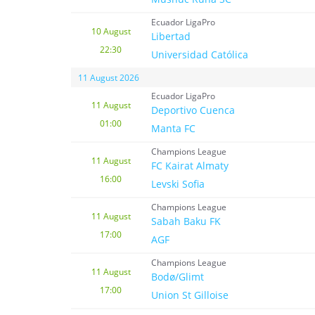
Ecuador LigaPro
10 August
Libertad
22:30
Universidad Católica
11 August 2026
Ecuador LigaPro
11 August
Deportivo Cuenca
01:00
Manta FC
Champions League
11 August
FC Kairat Almaty
16:00
Levski Sofia
Champions League
11 August
Sabah Baku FK
17:00
AGF
Champions League
11 August
Bodø/Glimt
17:00
Union St Gilloise