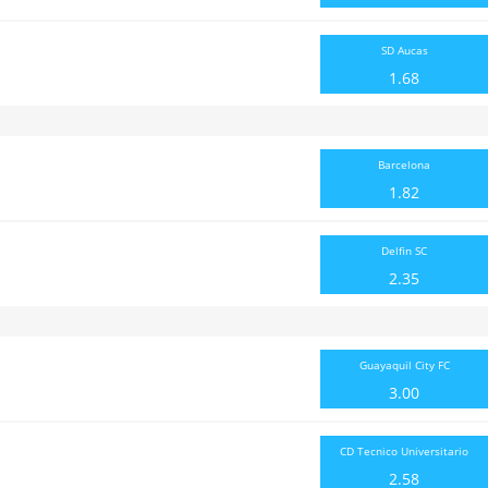
SD Aucas
1.68
Barcelona
1.82
Delfin SC
2.35
Guayaquil City FC
3.00
CD Tecnico Universitario
2.58