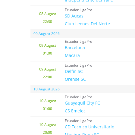
Ecuador LigaPro
08 August
SD Aucas
22:30
Club Leones Del Norte
09 August 2026
Ecuador LigaPro
09 August
Barcelona
01:00
Macará
Ecuador LigaPro
09 August
Delfin SC
22:00
Orense SC
10 August 2026
Ecuador LigaPro
10 August
Guayaquil City FC
01:00
CS Emelec
Ecuador LigaPro
10 August
CD Tecnico Universitario
20:00
Mushuc Runa SC