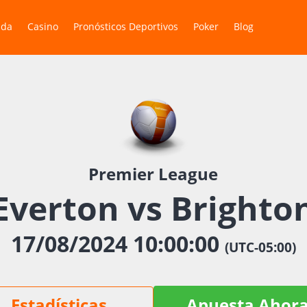
ida
Casino
Pronósticos Deportivos
Poker
Blog
Premier League
Everton vs Brighto
17/08/2024 10:00:00
(UTC-05:00)
Estadísticas
Apuesta Ahor