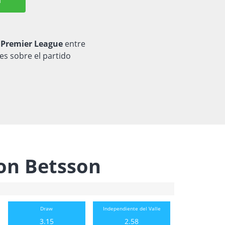
a
Premier League
entre
es sobre el partido
on Betsson
Draw
Independiente del Valle
3.15
2.58