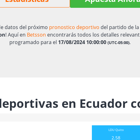
 de datos del próximo
pronostico deportivo
del partido de l
ton
! Aquí en
Betsson
encontrarás todos los detalles relevant
programado para el
17/08/2024 10:00:00
.
(UTC-05:00)
deportivas en Ecuador c
LDU Quito
2.58