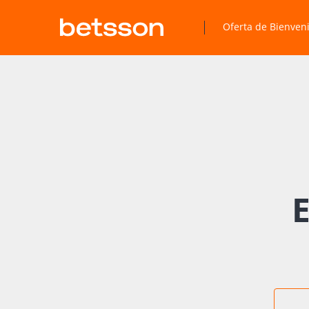
Oferta de Bienven
E