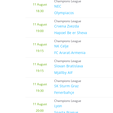
Champions League
11 August
NEC
18:30
Olympiacos
Champions League
11 August
Crvena Zvezda
19:00
Hapoel Be er Sheva
Champions League
11 August
NK Celje
19:15
FC Ararat-Armenia
Champions League
11 August
Slovan Bratislava
19:15
Mjällby AIF
Champions League
11 August
SK Sturm Graz
19:30
Fenerbahçe
Champions League
11 August
Lyon
20:00
Sparta Prague