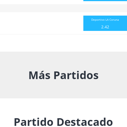
Deportivo LA Coruna
2.42
Más Partidos
Partido Destacado