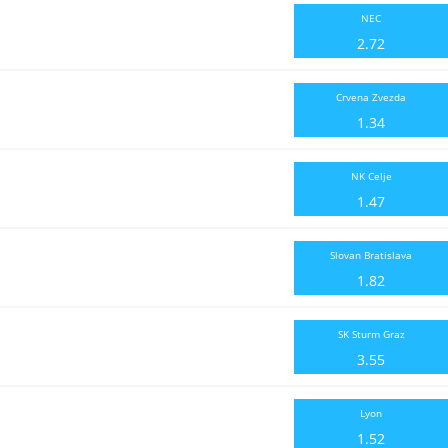
NEC
2.72
Crvena Zvezda
1.34
NK Celje
1.47
Slovan Bratislava
1.82
SK Sturm Graz
3.55
Lyon
1.52