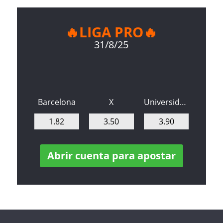
🔥LIGA PRO🔥
31/8/25
Barcelona
X
Universidad Catolica
1.82
3.50
3.90
Abrir cuenta para apostar