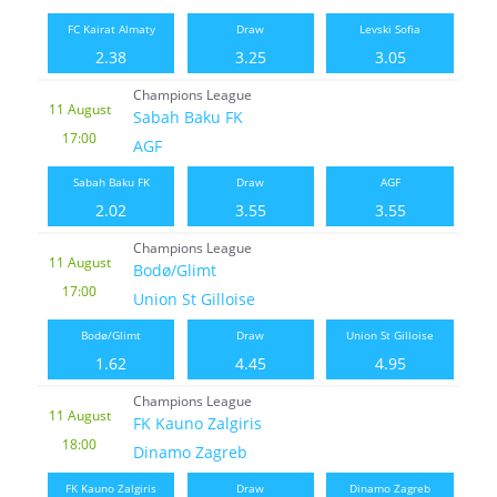
FC Kairat Almaty
Draw
Levski Sofia
2.38
3.25
3.05
Champions League
11 August
Sabah Baku FK
17:00
AGF
Sabah Baku FK
Draw
AGF
2.02
3.55
3.55
Champions League
11 August
Bodø/Glimt
17:00
Union St Gilloise
Bodø/Glimt
Draw
Union St Gilloise
1.62
4.45
4.95
Champions League
11 August
FK Kauno Zalgiris
18:00
Dinamo Zagreb
FK Kauno Zalgiris
Draw
Dinamo Zagreb