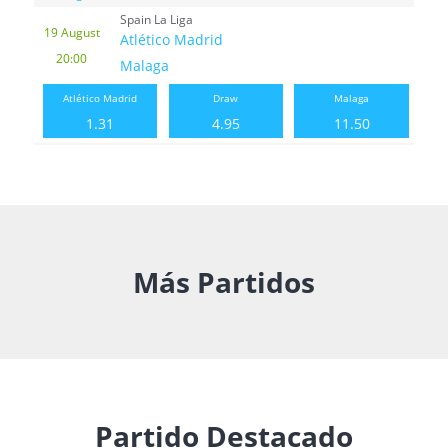
Spain La Liga
19 August
Atlético Madrid
20:00
Malaga
Atlético Madrid
Draw
Malaga
1.31
4.95
11.50
Más Partidos
Partido Destacado