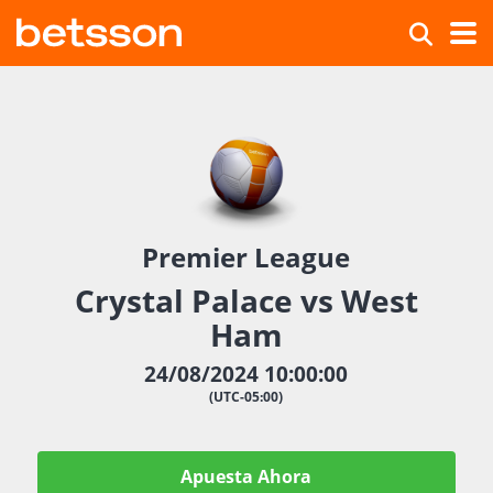
Premier League
Crystal Palace vs West
Ham
24/08/2024 10:00:00
(UTC-05:00)
Apuesta Ahora