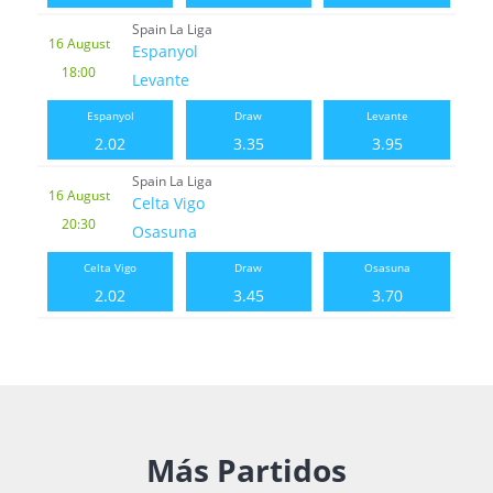
Spain La Liga
16 August
Espanyol
18:00
Levante
Espanyol
Draw
Levante
2.02
3.35
3.95
Spain La Liga
16 August
Celta Vigo
20:30
Osasuna
Celta Vigo
Draw
Osasuna
2.02
3.45
3.70
Más Partidos