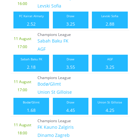
16:00
Levski Sofia
FC Kairat Almaty
Draw
Levski Sofia
2.52
3.25
2.88
Champions League
11 August
Sabah Baku FK
17:00
AGF
Sabah Baku FK
Draw
AGF
2.18
3.55
3.25
Champions League
11 August
Bodø/Glimt
17:00
Union St Gilloise
Bodø/Glimt
Draw
Union St Gilloise
1.68
4.45
4.25
Champions League
11 August
FK Kauno Zalgiris
18:00
Dinamo Zagreb