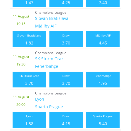
1.47
4.25
7.40
Champions League
11 August
Slovan Bratislava
19:15
Mjällby AIF
Slovan Bratislava
Draw
Mjällby AIF
1.82
3.70
4.45
Champions League
11 August
SK Sturm Graz
19:30
Fenerbahçe
SK Sturm Graz
Draw
Fenerbahçe
3.70
3.70
1.95
Champions League
11 August
Lyon
20:00
Sparta Prague
Lyon
Draw
Sparta Prague
1.58
4.15
5.40