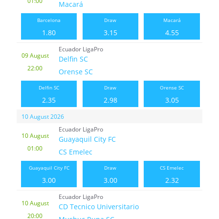
01:00
Macará
Barcelona
Draw
Macará
1.80
3.15
4.55
Ecuador LigaPro
09 August
Delfin SC
22:00
Orense SC
Delfin SC
Draw
Orense SC
2.35
2.98
3.05
10 August 2026
Ecuador LigaPro
10 August
Guayaquil City FC
01:00
CS Emelec
Guayaquil City FC
Draw
CS Emelec
3.00
3.00
2.32
Ecuador LigaPro
10 August
CD Tecnico Universitario
20:00