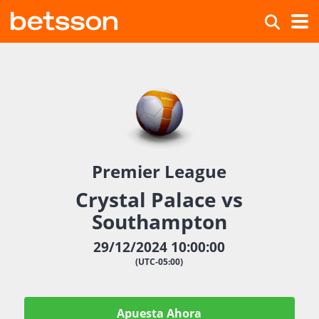
Premier League
Crystal Palace vs
Southampton
29/12/2024 10:00:00
(UTC-05:00)
Apuesta Ahora