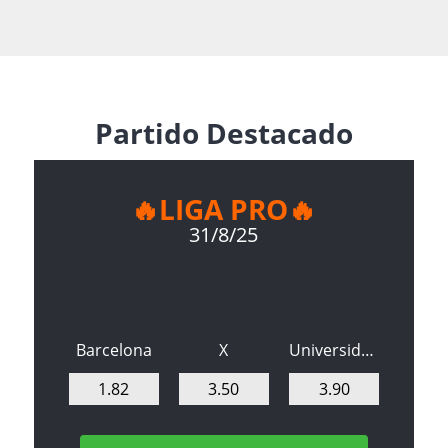
Partido Destacado
🔥LIGA PRO🔥
31/8/25
Barcelona
X
Universidad Catolica
1.82
3.50
3.90