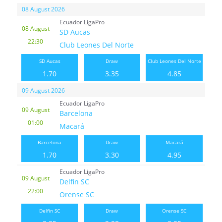
08 August 2026
Ecuador LigaPro
08 August
SD Aucas
22:30
Club Leones Del Norte
SD Aucas
Draw
Club Leones Del Norte
1.70
3.35
4.85
09 August 2026
Ecuador LigaPro
09 August
Barcelona
01:00
Macará
Barcelona
Draw
Macará
1.70
3.30
4.95
Ecuador LigaPro
09 August
Delfin SC
22:00
Orense SC
Delfin SC
Draw
Orense SC