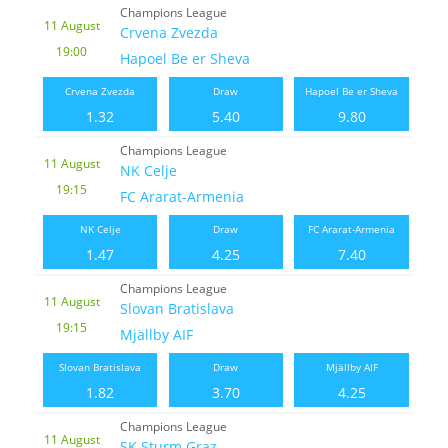
Champions League
11 August
Crvena Zvezda
19:00
Hapoel Be er Sheva
Crvena Zvezda
Draw
Hapoel Be er Sheva
1.32
5.40
9.80
Champions League
11 August
NK Celje
19:15
FC Ararat-Armenia
NK Celje
Draw
FC Ararat-Armenia
1.47
4.25
7.40
Champions League
11 August
Slovan Bratislava
19:15
Mjällby AIF
Slovan Bratislava
Draw
Mjällby AIF
1.82
3.70
4.25
Champions League
11 August
SK Sturm Graz