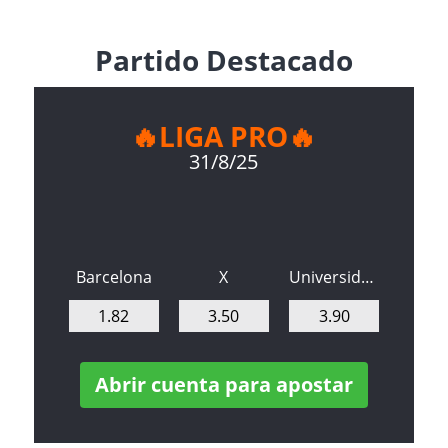
Partido Destacado
🔥LIGA PRO🔥
31/8/25
Barcelona
X
Universidad Catolica
1.82
3.50
3.90
Abrir cuenta para apostar