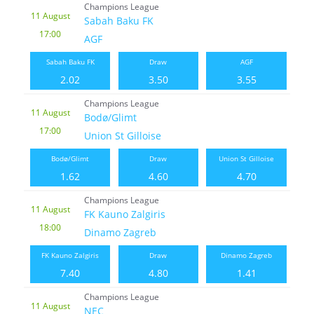
Champions League
11 August
Sabah Baku FK
17:00
AGF
Sabah Baku FK
Draw
AGF
2.02
3.50
3.55
Champions League
11 August
Bodø/Glimt
17:00
Union St Gilloise
Bodø/Glimt
Draw
Union St Gilloise
1.62
4.60
4.70
Champions League
11 August
FK Kauno Zalgiris
18:00
Dinamo Zagreb
FK Kauno Zalgiris
Draw
Dinamo Zagreb
7.40
4.80
1.41
Champions League
11 August
NEC