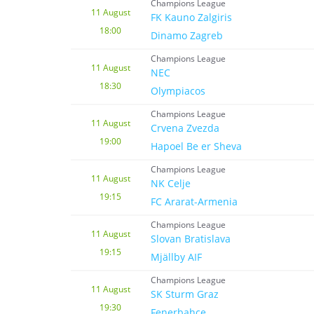
Champions League
11 August
FK Kauno Zalgiris
18:00
Dinamo Zagreb
Champions League
11 August
NEC
18:30
Olympiacos
Champions League
11 August
Crvena Zvezda
19:00
Hapoel Be er Sheva
Champions League
11 August
NK Celje
19:15
FC Ararat-Armenia
Champions League
11 August
Slovan Bratislava
19:15
Mjällby AIF
Champions League
11 August
SK Sturm Graz
19:30
Fenerbahçe