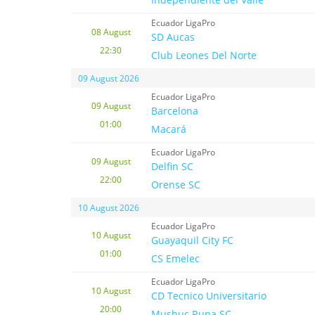
Ecuador LigaPro
08 August
SD Aucas
22:30
Club Leones Del Norte
09 August 2026
Ecuador LigaPro
09 August
Barcelona
01:00
Macará
Ecuador LigaPro
09 August
Delfin SC
22:00
Orense SC
10 August 2026
Ecuador LigaPro
10 August
Guayaquil City FC
01:00
CS Emelec
Ecuador LigaPro
10 August
CD Tecnico Universitario
20:00
Mushuc Runa SC