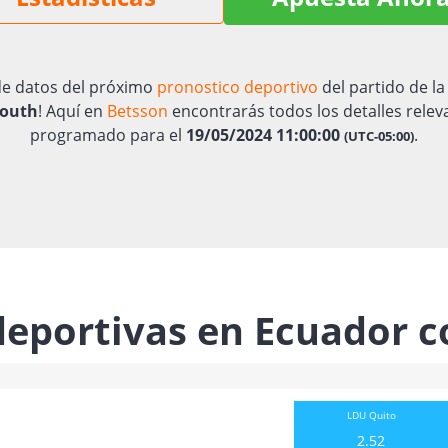
 de datos del próximo
pronostico deportivo
del partido de l
mouth
! Aquí en
Betsson
encontrarás todos los detalles relev
programado para el
19/05/2024 11:00:00
.
(UTC-05:00)
deportivas en Ecuador c
LDU Quito
2.52