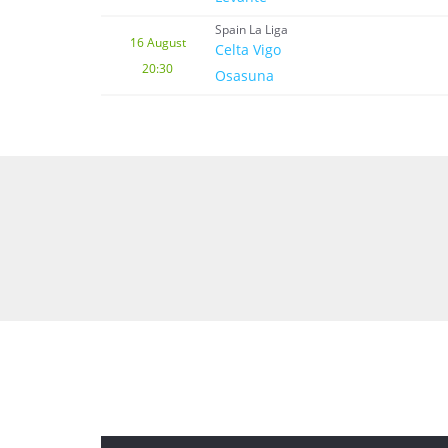
Spain La Liga
16 August
Celta Vigo
20:30
Osasuna