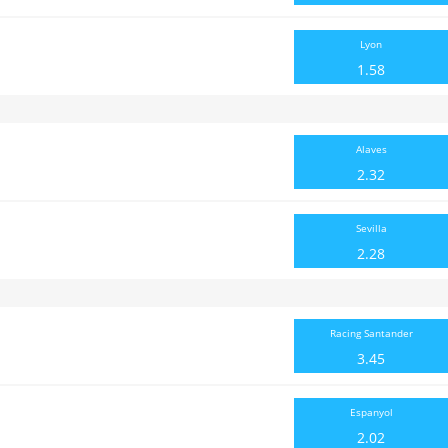
Lyon
1.58
Alaves
2.32
Sevilla
2.28
Racing Santander
3.45
Espanyol
2.02