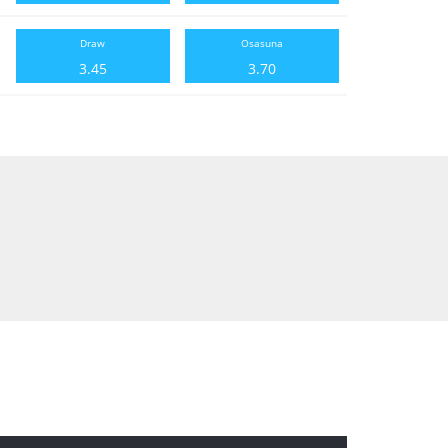
Draw
Osasuna
3.45
3.70