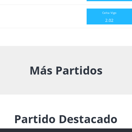
Celta Vigo
2.02
Más Partidos
Partido Destacado