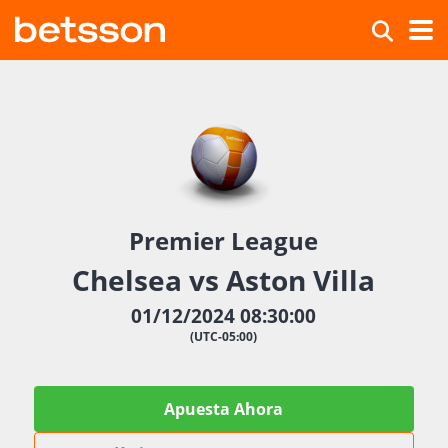
Premier League
Chelsea vs Aston Villa
01/12/2024 08:30:00
(UTC-05:00)
Apuesta Ahora