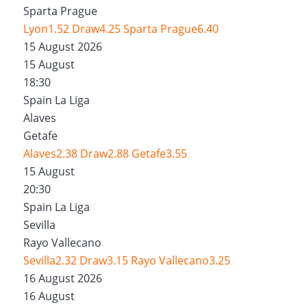
Sparta Prague
Lyon
1.52
Draw
4.25
Sparta Prague
6.40
15 August 2026
15 August
18:30
Spain La Liga
Alaves
Getafe
Alaves
2.38
Draw
2.88
Getafe
3.55
15 August
20:30
Spain La Liga
Sevilla
Rayo Vallecano
Sevilla
2.32
Draw
3.15
Rayo Vallecano
3.25
16 August 2026
16 August