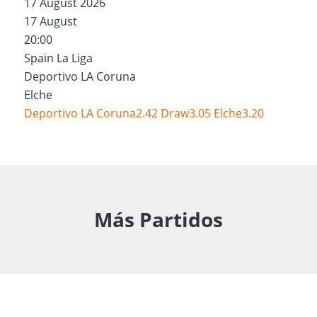
17 August 2026
17 August
20:00
Spain La Liga
Deportivo LA Coruna
Elche
Deportivo LA Coruna
2.42
Draw
3.05
Elche
3.20
Más Partidos