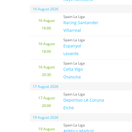
16 August 2026
Spain La Liga
16 August
Racing Santander
16:00
Villarreal
Spain La Liga
16 August
Espanyol
18:00
Levante
Spain La Liga
16 August
Celta Vigo
20:30
Osasuna
17 August 2026
Spain La Liga
17 August
Deportivo LA Coruna
20:00
Elche
19 August 2026
Spain La Liga
19 August
Atlético Madrid