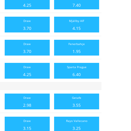
4.25
7.40
Draw
Mjällby AIF
3.70
4.15
Draw
Fenerbahçe
3.70
1.95
Draw
Sparta Prague
4.25
6.40
Draw
Getafe
2.98
3.55
Draw
Rayo Vallecano
3.15
3.25