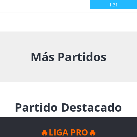
1.31
Más Partidos
Partido Destacado
🔥LIGA PRO🔥