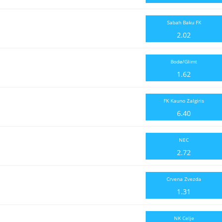
Sabah Baku FK
2.02
Bodø/Glimt
1.62
FK Kauno Zalgiris
6.40
NEC
2.72
Crvena Zvezda
1.31
NK Celje