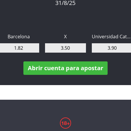
31/8/25
Barcelona
X
Universidad Catolica
1.82
3.50
3.90
Abrir cuenta para apostar