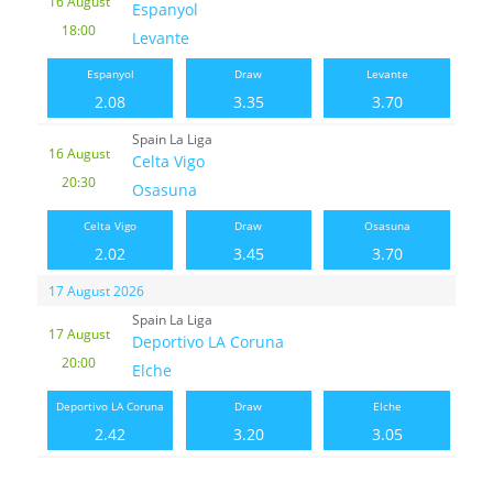
16 August
Espanyol
18:00
Levante
Espanyol
Draw
Levante
2.08
3.35
3.70
Spain La Liga
16 August
Celta Vigo
20:30
Osasuna
Celta Vigo
Draw
Osasuna
2.02
3.45
3.70
17 August 2026
Spain La Liga
17 August
Deportivo LA Coruna
20:00
Elche
Deportivo LA Coruna
Draw
Elche
2.42
3.20
3.05