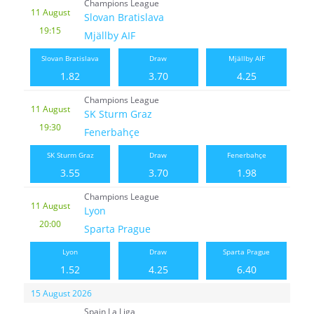
Champions League
11 August
Slovan Bratislava
19:15
Mjällby AIF
Slovan Bratislava
Draw
Mjällby AIF
1.82
3.70
4.25
Champions League
11 August
SK Sturm Graz
19:30
Fenerbahçe
SK Sturm Graz
Draw
Fenerbahçe
3.55
3.70
1.98
Champions League
11 August
Lyon
20:00
Sparta Prague
Lyon
Draw
Sparta Prague
1.52
4.25
6.40
15 August 2026
Spain La Liga