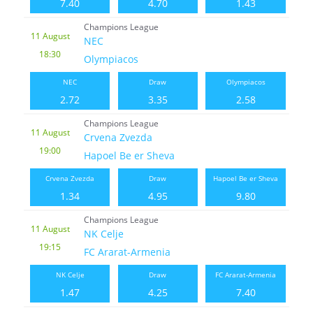
7.40
4.70
1.43
Champions League
11 August
NEC
18:30
Olympiacos
NEC
Draw
Olympiacos
2.72
3.35
2.58
Champions League
11 August
Crvena Zvezda
19:00
Hapoel Be er Sheva
Crvena Zvezda
Draw
Hapoel Be er Sheva
1.34
4.95
9.80
Champions League
11 August
NK Celje
19:15
FC Ararat-Armenia
NK Celje
Draw
FC Ararat-Armenia
1.47
4.25
7.40