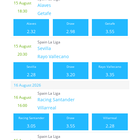
15 August
Alaves
18:30
Getafe
Alaves
Draw
Getafe
2.32
2.98
3.55
Spain La Liga
15 August
Sevilla
20:30
Rayo Vallecano
Sevilla
Draw
Rayo Vallecano
2.28
3.20
3.35
16 August 2026
Spain La Liga
16 August
Racing Santander
16:00
Villarreal
Racing Santander
Draw
Villarreal
3.05
3.55
2.28
Spain La Liga