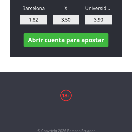
Barcelona
X
Universidad Catolica
1.82
3.50
3.90
Abrir cuenta para apostar
© Copyright
2026
Betsson Ecuador