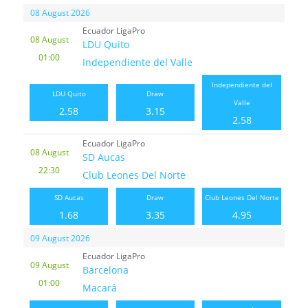
08 August 2026
Ecuador LigaPro
08 August
LDU Quito
01:00
Independiente del Valle
Independiente del
LDU Quito
Draw
Valle
2.58
3.15
2.58
Ecuador LigaPro
08 August
SD Aucas
22:30
Club Leones Del Norte
SD Aucas
Draw
Club Leones Del Norte
1.68
3.35
4.95
09 August 2026
Ecuador LigaPro
09 August
Barcelona
01:00
Macará