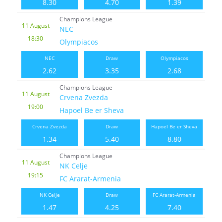
8.30
4.70
1.39
Champions League
11 August
NEC
18:30
Olympiacos
NEC
Draw
Olympiacos
2.62
3.35
2.68
Champions League
11 August
Crvena Zvezda
19:00
Hapoel Be er Sheva
Crvena Zvezda
Draw
Hapoel Be er Sheva
1.34
5.40
8.80
Champions League
11 August
NK Celje
19:15
FC Ararat-Armenia
NK Celje
Draw
FC Ararat-Armenia
1.47
4.25
7.40