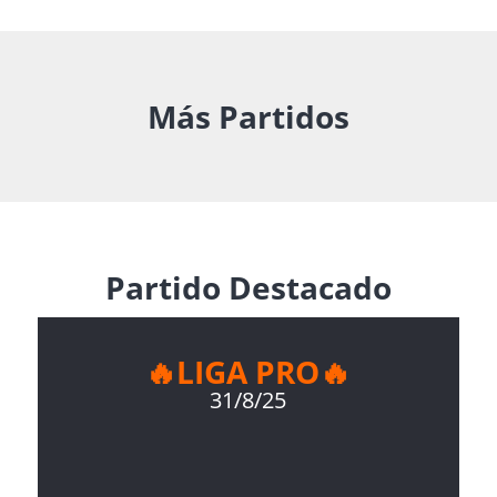
Más Partidos
Partido Destacado
🔥LIGA PRO🔥
31/8/25