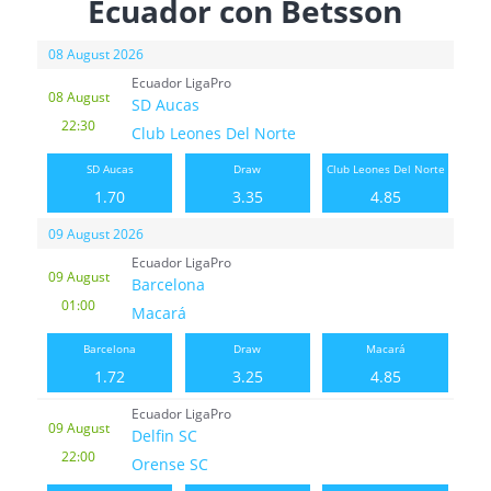
Ecuador con Betsson
08 August 2026
Ecuador LigaPro
08 August
SD Aucas
22:30
Club Leones Del Norte
SD Aucas
Draw
Club Leones Del Norte
1.70
3.35
4.85
09 August 2026
Ecuador LigaPro
09 August
Barcelona
01:00
Macará
Barcelona
Draw
Macará
1.72
3.25
4.85
Ecuador LigaPro
09 August
Delfin SC
22:00
Orense SC