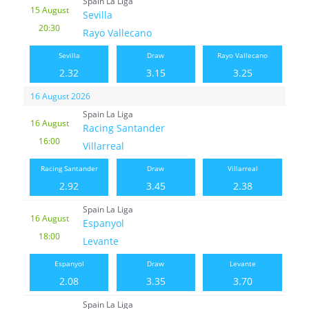
Spain La Liga
15 August
Sevilla
20:30
Rayo Vallecano
Sevilla
Draw
Rayo Vallecano
2.32
3.15
3.25
16 August 2026
Spain La Liga
16 August
Racing Santander
16:00
Villarreal
Racing Santander
Draw
Villarreal
2.92
3.45
2.38
Spain La Liga
16 August
Espanyol
18:00
Levante
Espanyol
Draw
Levante
2.08
3.35
3.70
Spain La Liga