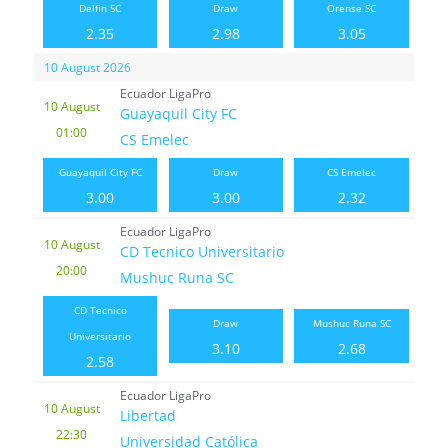
Delfin SC
Draw
Orense SC
2.35
2.98
3.05
10 August 2026
Ecuador LigaPro
10 August
Guayaquil City FC
01:00
CS Emelec
Guayaquil City FC
Draw
CS Emelec
3.00
3.00
2.32
Ecuador LigaPro
10 August
CD Tecnico Universitario
20:00
Mushuc Runa SC
CD Tecnico
Draw
Mushuc Runa SC
Universitario
3.10
2.68
2.58
Ecuador LigaPro
10 August
Libertad
22:30
Universidad Católica