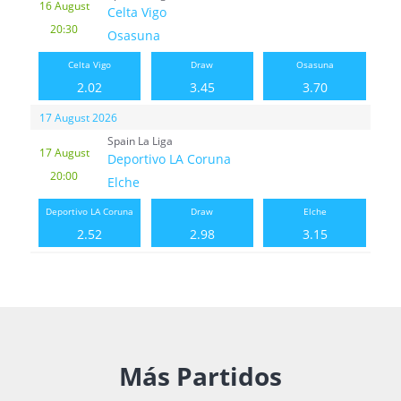
16 August
Celta Vigo
20:30
Osasuna
Celta Vigo
Draw
Osasuna
2.02
3.45
3.70
17 August 2026
Spain La Liga
17 August
Deportivo LA Coruna
20:00
Elche
Deportivo LA Coruna
Draw
Elche
2.52
2.98
3.15
Más Partidos