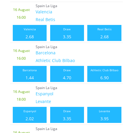
Spain La Liga
16 August
Valencia
16:00
Real Betis
Valencia
Draw
Real Betis
2.68
3.35
2.68
Spain La Liga
16 August
Barcelona
16:00
Athletic Club Bilbao
Barcelona
Draw
Athletic Club Bilbao
1.44
4.70
6.90
Spain La Liga
16 August
Espanyol
18:00
Levante
Espanyol
Draw
Levante
2.02
3.35
3.95
Spain La Liga
16 August