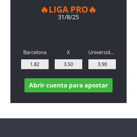
🔥LIGA PRO🔥
31/8/25
Barcelona
X
Universidad Catolica
1.82
3.50
3.90
Abrir cuenta para apostar