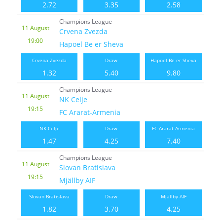
2.72
3.35
2.58
Champions League
11 August
Crvena Zvezda
19:00
Hapoel Be er Sheva
Crvena Zvezda
Draw
Hapoel Be er Sheva
1.32
5.40
9.80
Champions League
11 August
NK Celje
19:15
FC Ararat-Armenia
NK Celje
Draw
FC Ararat-Armenia
1.47
4.25
7.40
Champions League
11 August
Slovan Bratislava
19:15
Mjällby AIF
Slovan Bratislava
Draw
Mjällby AIF
1.82
3.70
4.25