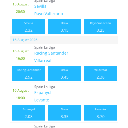
Spain La Liga
15 August
Sevilla
20:30
Rayo Vallecano
Sevilla
Draw
Rayo Vallecano
2.32
3.15
3.25
16 August 2026
Spain La Liga
16 August
Racing Santander
16:00
Villarreal
Racing Santander
Draw
Villarreal
2.92
3.45
2.38
Spain La Liga
16 August
Espanyol
18:00
Levante
Espanyol
Draw
Levante
2.08
3.35
3.70
Spain La Liga