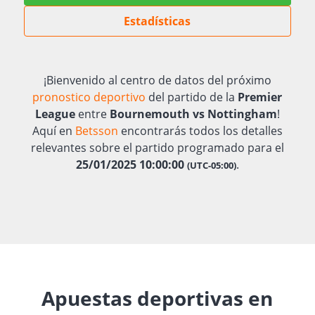
Estadísticas
¡Bienvenido al centro de datos del próximo
pronostico deportivo
del partido de la
Premier
League
entre
Bournemouth vs Nottingham
!
Aquí en
Betsson
encontrarás todos los detalles
relevantes sobre el partido programado para el
25/01/2025 10:00:00
.
(UTC-05:00)
Apuestas deportivas en