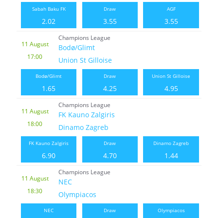
Sabah Baku FK
Draw
AGF
2.02
3.55
3.55
Champions League
11 August
Bodø/Glimt
17:00
Union St Gilloise
Bodø/Glimt
Draw
Union St Gilloise
1.65
4.25
4.95
Champions League
11 August
FK Kauno Zalgiris
18:00
Dinamo Zagreb
FK Kauno Zalgiris
Draw
Dinamo Zagreb
6.90
4.70
1.44
Champions League
11 August
NEC
18:30
Olympiacos
NEC
Draw
Olympiacos