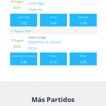
16 August
Celta Vigo
20:30
Osasuna
Celta Vigo
Draw
Osasuna
2.02
3.45
3.70
17 August 2026
Spain La Liga
17 August
Deportivo LA Coruna
20:00
Elche
Deportivo LA Coruna
Draw
Elche
2.48
3.15
3.05
Más Partidos