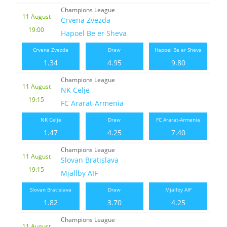
Champions League
11 August
Crvena Zvezda
19:00
Hapoel Be er Sheva
Crvena Zvezda
Draw
Hapoel Be er Sheva
1.34
4.95
9.80
Champions League
11 August
NK Celje
19:15
FC Ararat-Armenia
NK Celje
Draw
FC Ararat-Armenia
1.47
4.25
7.40
Champions League
11 August
Slovan Bratislava
19:15
Mjällby AIF
Slovan Bratislava
Draw
Mjällby AIF
1.82
3.70
4.25
Champions League
11 August