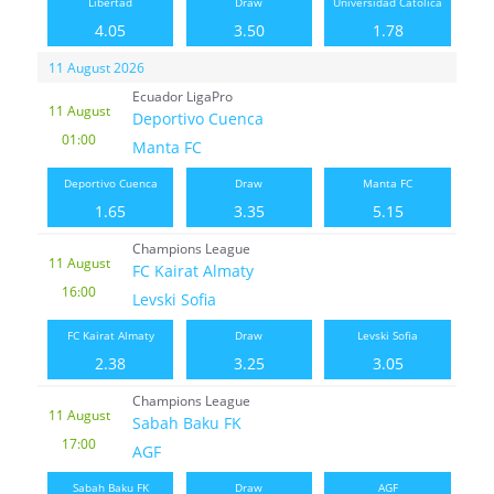
Libertad
Draw
Universidad Católica
4.05
3.50
1.78
11 August 2026
Ecuador LigaPro
11 August
Deportivo Cuenca
01:00
Manta FC
Deportivo Cuenca
Draw
Manta FC
1.65
3.35
5.15
Champions League
11 August
FC Kairat Almaty
16:00
Levski Sofia
FC Kairat Almaty
Draw
Levski Sofia
2.38
3.25
3.05
Champions League
11 August
Sabah Baku FK
17:00
AGF
Sabah Baku FK
Draw
AGF