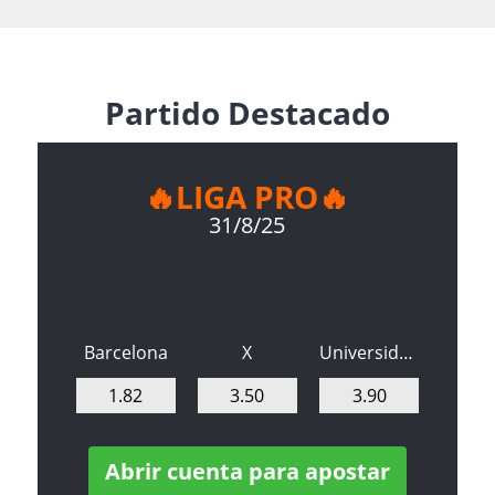
Partido Destacado
🔥LIGA PRO🔥
31/8/25
Barcelona
X
Universidad Catolica
1.82
3.50
3.90
Abrir cuenta para apostar