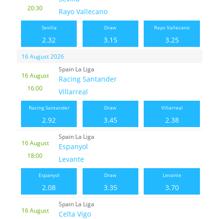
20:30
Rayo Vallecano
Sevilla
Draw
Rayo Vallecano
2.32
3.15
3.25
16 August 2026
Spain La Liga
16 August
Racing Santander
16:00
Villarreal
Racing Santander
Draw
Villarreal
2.92
3.45
2.38
Spain La Liga
16 August
Espanyol
18:00
Levante
Espanyol
Draw
Levante
2.08
3.35
3.70
Spain La Liga
16 August
Celta Vigo