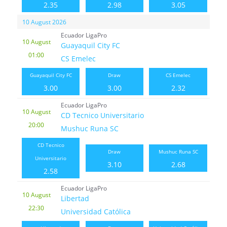
2.35
2.98
3.05
10 August 2026
Ecuador LigaPro
10 August
Guayaquil City FC
01:00
CS Emelec
Guayaquil City FC
Draw
CS Emelec
3.00
3.00
2.32
Ecuador LigaPro
10 August
CD Tecnico Universitario
20:00
Mushuc Runa SC
CD Tecnico
Draw
Mushuc Runa SC
Universitario
3.10
2.68
2.58
Ecuador LigaPro
10 August
Libertad
22:30
Universidad Católica