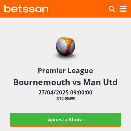
Premier League
Bournemouth vs Man Utd
27/04/2025 09:00:00
(UTC-05:00)
Apuesta Ahora