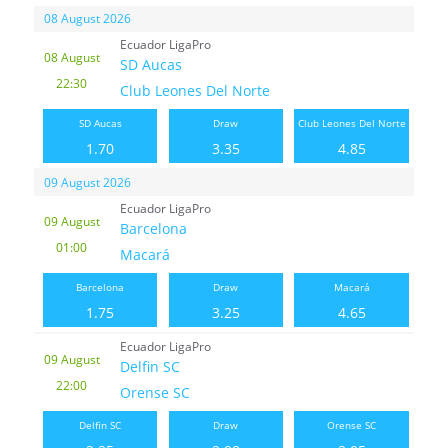
08 August 2026
Ecuador LigaPro
08 August
SD Aucas
22:30
Club Leones Del Norte
SD Aucas
Draw
Club Leones Del Norte
1.70
3.35
4.85
09 August 2026
Ecuador LigaPro
09 August
Barcelona
01:00
Macará
Barcelona
Draw
Macará
1.75
3.25
4.65
Ecuador LigaPro
09 August
Delfin SC
22:00
Orense SC
Delfin SC
Draw
Orense SC