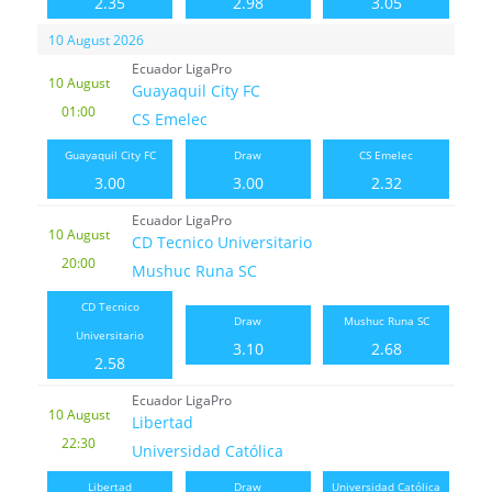
2.35
2.98
3.05
10 August 2026
Ecuador LigaPro
10 August
Guayaquil City FC
01:00
CS Emelec
Guayaquil City FC
Draw
CS Emelec
3.00
3.00
2.32
Ecuador LigaPro
10 August
CD Tecnico Universitario
20:00
Mushuc Runa SC
CD Tecnico
Draw
Mushuc Runa SC
Universitario
3.10
2.68
2.58
Ecuador LigaPro
10 August
Libertad
22:30
Universidad Católica
Libertad
Draw
Universidad Católica