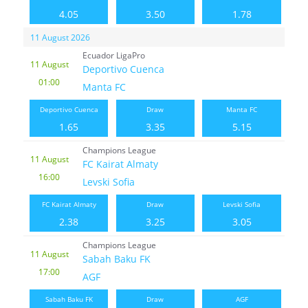
4.05
3.50
1.78
11 August 2026
Ecuador LigaPro
11 August
Deportivo Cuenca
01:00
Manta FC
Deportivo Cuenca
Draw
Manta FC
1.65
3.35
5.15
Champions League
11 August
FC Kairat Almaty
16:00
Levski Sofia
FC Kairat Almaty
Draw
Levski Sofia
2.38
3.25
3.05
Champions League
11 August
Sabah Baku FK
17:00
AGF
Sabah Baku FK
Draw
AGF