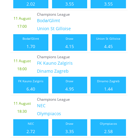
2.02
3.55
3.55
Champions League
11 August
Bodø/Glimt
17:00
Union St Gilloise
Bodø/Glimt
Draw
Union St Gilloise
1.70
4.15
4.45
Champions League
11 August
FK Kauno Zalgiris
18:00
Dinamo Zagreb
FK Kauno Zalgiris
Draw
Dinamo Zagreb
6.40
4.95
1.44
Champions League
11 August
NEC
18:30
Olympiacos
NEC
Draw
Olympiacos
2.72
3.35
2.58