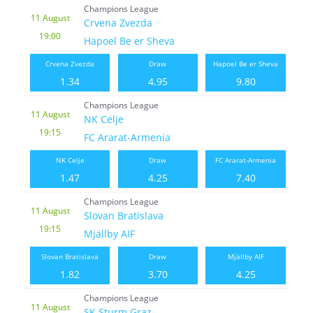
Champions League
11 August
Crvena Zvezda
19:00
Hapoel Be er Sheva
Crvena Zvezda
Draw
Hapoel Be er Sheva
1.34
4.95
9.80
Champions League
11 August
NK Celje
19:15
FC Ararat-Armenia
NK Celje
Draw
FC Ararat-Armenia
1.47
4.25
7.40
Champions League
11 August
Slovan Bratislava
19:15
Mjällby AIF
Slovan Bratislava
Draw
Mjällby AIF
1.82
3.70
4.25
Champions League
11 August
SK Sturm Graz