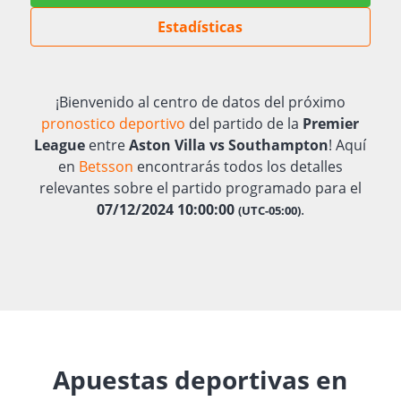
Estadísticas
¡Bienvenido al centro de datos del próximo
pronostico deportivo
del partido de la
Premier
League
entre
Aston Villa vs Southampton
! Aquí
en
Betsson
encontrarás todos los detalles
relevantes sobre el partido programado para el
07/12/2024 10:00:00
.
(UTC-05:00)
Apuestas deportivas en