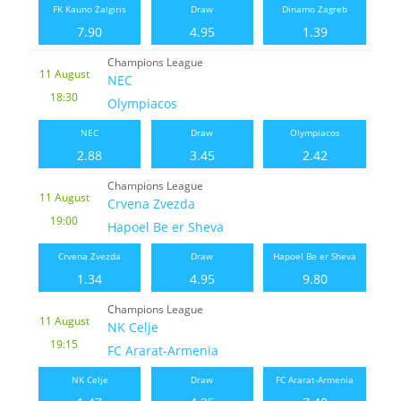
FK Kauno Zalgiris
Draw
Dinamo Zagreb
7.90
4.95
1.39
Champions League
11 August
NEC
18:30
Olympiacos
NEC
Draw
Olympiacos
2.88
3.45
2.42
Champions League
11 August
Crvena Zvezda
19:00
Hapoel Be er Sheva
Crvena Zvezda
Draw
Hapoel Be er Sheva
1.34
4.95
9.80
Champions League
11 August
NK Celje
19:15
FC Ararat-Armenia
NK Celje
Draw
FC Ararat-Armenia