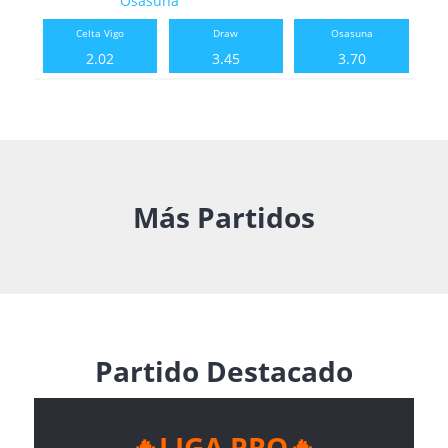
Osasuna
Celta Vigo
Draw
Osasuna
2.02
3.45
3.70
Más Partidos
Partido Destacado
🔥LIGA PRO🔥