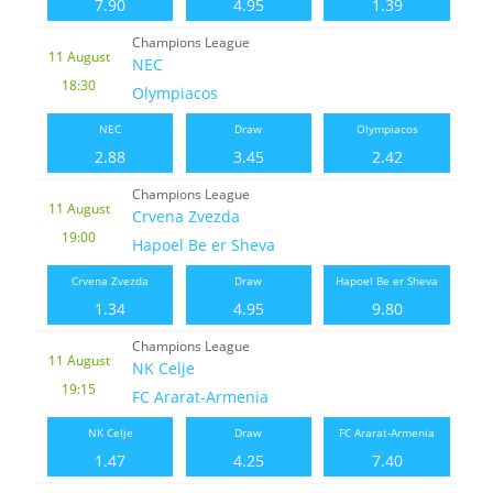
7.90
4.95
1.39
Champions League
11 August
NEC
18:30
Olympiacos
NEC
Draw
Olympiacos
2.88
3.45
2.42
Champions League
11 August
Crvena Zvezda
19:00
Hapoel Be er Sheva
Crvena Zvezda
Draw
Hapoel Be er Sheva
1.34
4.95
9.80
Champions League
11 August
NK Celje
19:15
FC Ararat-Armenia
NK Celje
Draw
FC Ararat-Armenia
1.47
4.25
7.40