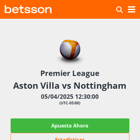
Premier League
Aston Villa vs Nottingham
05/04/2025 12:30:00
(UTC-05:00)
Apuesta Ahora
Estadísticas