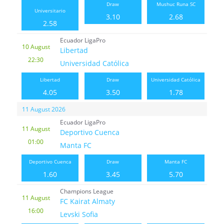
Draw
Mushuc Runa SC
Universitario
3.10
2.68
2.58
Ecuador LigaPro
10 August
Libertad
22:30
Universidad Católica
Libertad
Draw
Universidad Católica
4.05
3.50
1.78
11 August 2026
Ecuador LigaPro
11 August
Deportivo Cuenca
01:00
Manta FC
Deportivo Cuenca
Draw
Manta FC
1.60
3.45
5.70
Champions League
11 August
FC Kairat Almaty
16:00
Levski Sofia