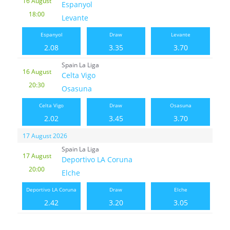
16 August
Espanyol
18:00
Levante
Espanyol
Draw
Levante
2.08
3.35
3.70
Spain La Liga
16 August
Celta Vigo
20:30
Osasuna
Celta Vigo
Draw
Osasuna
2.02
3.45
3.70
17 August 2026
Spain La Liga
17 August
Deportivo LA Coruna
20:00
Elche
Deportivo LA Coruna
Draw
Elche
2.42
3.20
3.05