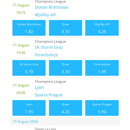
Champions League
11 August
Slovan Bratislava
19:15
Mjällby AIF
Slovan Bratislava
Draw
Mjällby AIF
1.82
3.70
4.25
Champions League
11 August
SK Sturm Graz
19:30
Fenerbahçe
SK Sturm Graz
Draw
Fenerbahçe
3.70
3.70
1.95
Champions League
11 August
Lyon
20:00
Sparta Prague
Lyon
Draw
Sparta Prague
1.55
4.25
5.90
15 August 2026
Spain La Liga