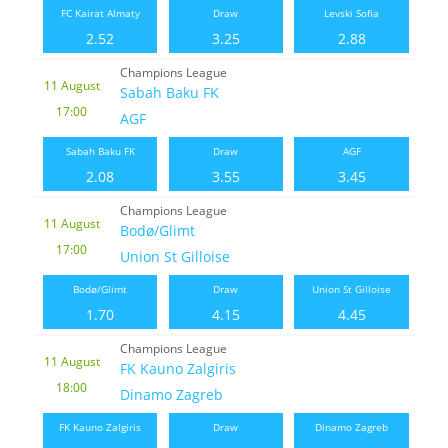
FC Kairat Almaty
Draw
Levski Sofia
2.52
3.25
2.88
Champions League
11 August
Sabah Baku FK
17:00
AGF
Sabah Baku FK
Draw
AGF
2.08
3.55
3.45
Champions League
11 August
Bodø/Glimt
17:00
Union St Gilloise
Bodø/Glimt
Draw
Union St Gilloise
1.70
4.15
4.45
Champions League
11 August
FK Kauno Zalgiris
18:00
Dinamo Zagreb
FK Kauno Zalgiris
Draw
Dinamo Zagreb