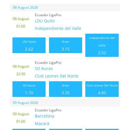
08 August 2026
Ecuador LigaPro
08 August
LDU Quito
01:00
Independiente del Valle
Independiente del
LDU Quito
Draw
Valle
2.62
3.15
2.52
Ecuador LigaPro
08 August
SD Aucas
22:30
Club Leones Del Norte
SD Aucas
Draw
Club Leones Del Norte
1.70
3.35
4.85
09 August 2026
Ecuador LigaPro
09 August
Barcelona
01:00
Macará