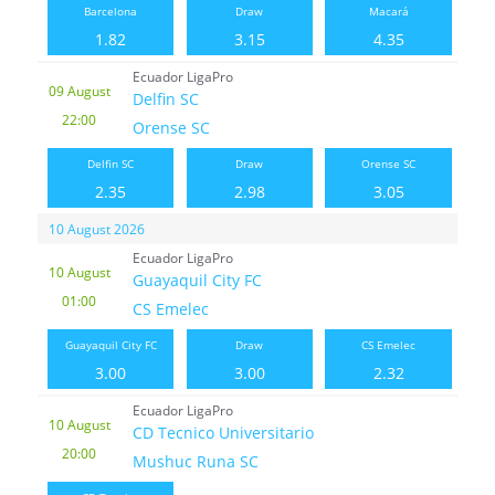
Barcelona
Draw
Macará
1.82
3.15
4.35
Ecuador LigaPro
09 August
Delfin SC
22:00
Orense SC
Delfin SC
Draw
Orense SC
2.35
2.98
3.05
10 August 2026
Ecuador LigaPro
10 August
Guayaquil City FC
01:00
CS Emelec
Guayaquil City FC
Draw
CS Emelec
3.00
3.00
2.32
Ecuador LigaPro
10 August
CD Tecnico Universitario
20:00
Mushuc Runa SC