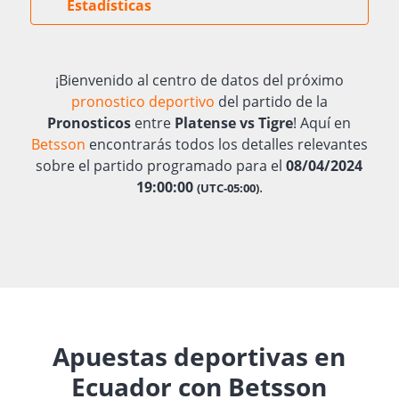
Estadísticas
¡Bienvenido al centro de datos del próximo
pronostico deportivo
del partido de la
Pronosticos
entre
Platense vs Tigre
! Aquí en
Betsson
encontrarás todos los detalles relevantes
sobre el partido programado para el
08/04/2024
19:00:00
.
(UTC-05:00)
Apuestas deportivas en
Ecuador con Betsson