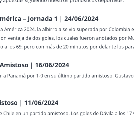
y apuestas siguiendo nuestros pronósticos deportivos.
mérica – Jornada 1 | 24/06/2024
a América 2024, la albirroja se vio superada por Colombia 
n ventaja de dos goles, los cuales fueron anotados por Mu
so a los 69, pero con más de 20 minutos por delante los p
 Amistoso | 16/06/2024
er a Panamá por 1-0 en su último partido amistoso. Gustavo V
istoso | 11/06/2024
hile en un partido amistoso. Los goles de Dávila a los 17 y