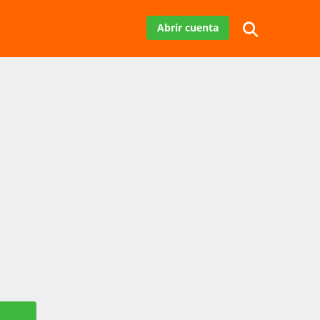
Abrir cuenta