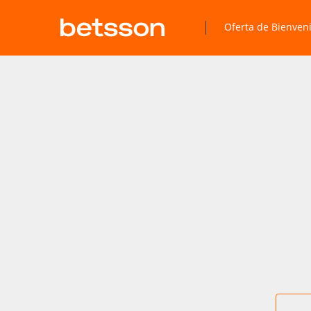
Oferta de Bienven