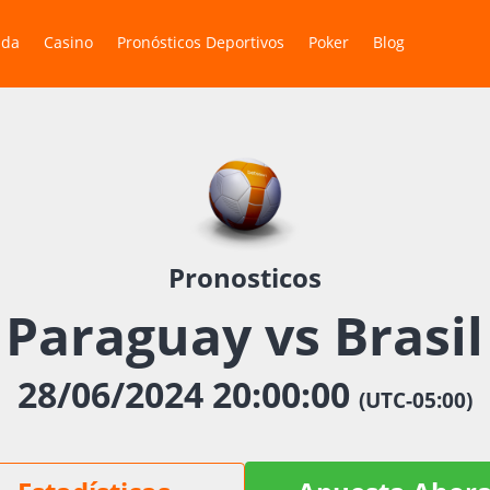
ida
Casino
Pronósticos Deportivos
Poker
Blog
Pronosticos
Paraguay vs Brasil
28/06/2024 20:00:00
(UTC-05:00)