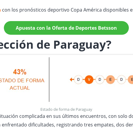
a
con los pronósticos deportivo Copa América disponibles e
Apuesta con la Oferta de Deportes Betsson
lección de Paraguay?
Estado de forma de Paraguay
tuación complicada en sus últimos encuentros, con solo dos
nfrentado dificultades, registrando tres empates, dos derro