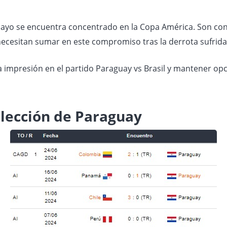
uayo se encuentra concentrado en la Copa América. Son cons
 necesitan sumar en este compromiso tras la derrota sufrid
a impresión en el partido Paraguay vs Brasil y mantener opcio
elección de Paraguay