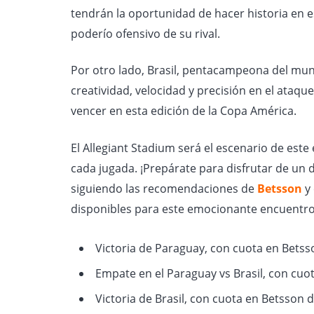
tendrán la oportunidad de hacer historia en 
poderío ofensivo de su rival.
Por otro lado, Brasil, pentacampeona del mund
creatividad, velocidad y precisión en el ataque
vencer en esta edición de la Copa América.
El Allegiant Stadium será el escenario de est
cada jugada. ¡Prepárate para disfrutar de un 
siguiendo las recomendaciones de
Betsson
y 
disponibles para este emocionante encuentro
Victoria de Paraguay, con cuota en Betss
Empate en el Paraguay vs Brasil, con cuo
Victoria de Brasil, con cuota en Betsson d