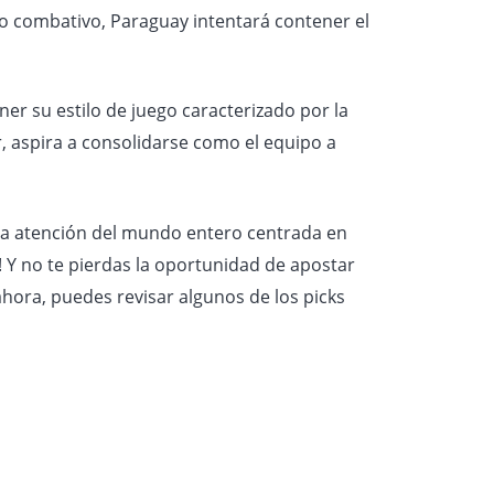
o combativo, Paraguay intentará contener el
er su estilo de juego caracterizado por la
or, aspira a consolidarse como el equipo a
y la atención del mundo entero centrada en
! Y no te pierdas la oportunidad de apostar
hora, puedes revisar algunos de los picks