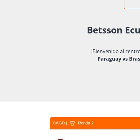
Betsson Ecu
¡Bienvenido al cent
Paraguay vs Bras