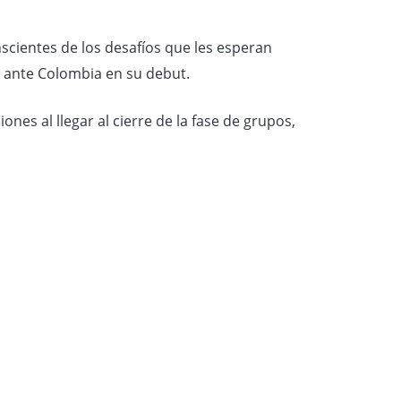
cientes de los desafíos que les esperan
a ante Colombia en su debut.
nes al llegar al cierre de la fase de grupos,