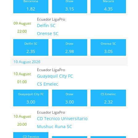
Barcelona
Draw
Macará
1.82
3.15
4.35
Ecuador LigaPro
09 August
Delfin SC
22:00
Orense SC
Delfin SC
Draw
Orense SC
2.35
2.98
3.05
10 August 2026
Ecuador LigaPro
10 August
Guayaquil City FC
01:00
CS Emelec
Guayaquil City FC
Draw
CS Emelec
3.00
3.00
2.32
Ecuador LigaPro
10 August
CD Tecnico Universitario
20:00
Mushuc Runa SC
CD Tecnico