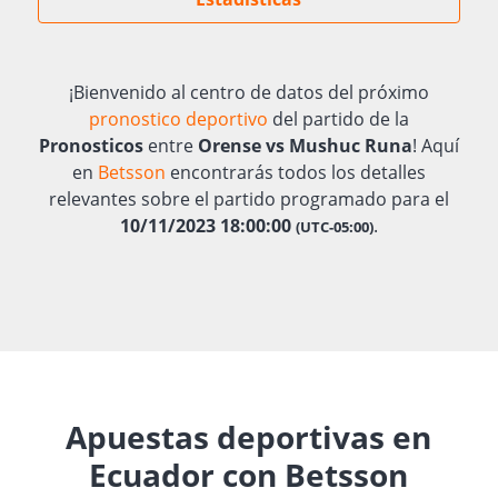
¡Bienvenido al centro de datos del próximo
pronostico deportivo
del partido de la
Pronosticos
entre
Orense vs Mushuc Runa
! Aquí
en
Betsson
encontrarás todos los detalles
relevantes sobre el partido programado para el
10/11/2023 18:00:00
.
(UTC-05:00)
Apuestas deportivas en
Ecuador con Betsson