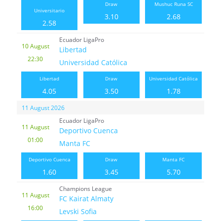
Draw
Mushuc Runa SC
Universitario
3.10
2.68
2.58
Ecuador LigaPro
10 August
Libertad
22:30
Universidad Católica
Libertad
Draw
Universidad Católica
4.05
3.50
1.78
11 August 2026
Ecuador LigaPro
11 August
Deportivo Cuenca
01:00
Manta FC
Deportivo Cuenca
Draw
Manta FC
1.60
3.45
5.70
Champions League
11 August
FC Kairat Almaty
16:00
Levski Sofia