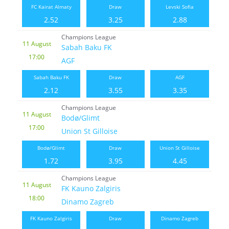
FC Kairat Almaty
Draw
Levski Sofia
2.52
3.25
2.88
Champions League
11 August
Sabah Baku FK
17:00
AGF
Sabah Baku FK
Draw
AGF
2.12
3.55
3.35
Champions League
11 August
Bodø/Glimt
17:00
Union St Gilloise
Bodø/Glimt
Draw
Union St Gilloise
1.72
3.95
4.45
Champions League
11 August
FK Kauno Zalgiris
18:00
Dinamo Zagreb
FK Kauno Zalgiris
Draw
Dinamo Zagreb