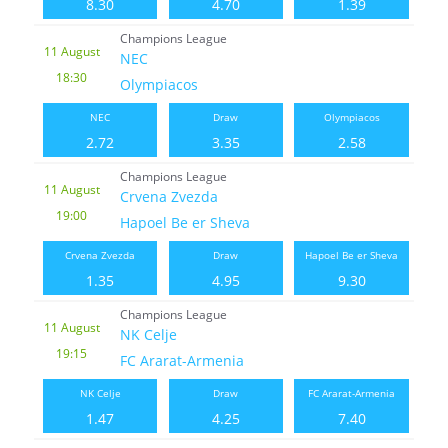
8.30
4.70
1.39
Champions League
11 August
NEC
18:30
Olympiacos
NEC
Draw
Olympiacos
2.72
3.35
2.58
Champions League
11 August
Crvena Zvezda
19:00
Hapoel Be er Sheva
Crvena Zvezda
Draw
Hapoel Be er Sheva
1.35
4.95
9.30
Champions League
11 August
NK Celje
19:15
FC Ararat-Armenia
NK Celje
Draw
FC Ararat-Armenia
1.47
4.25
7.40