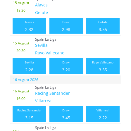
15 August
Alaves
18:30
Getafe
Alaves
Draw
Getafe
2.32
2.98
3.55
Spain La Liga
15 August
Sevilla
20:30
Rayo Vallecano
Sevilla
Draw
Rayo Vallecano
2.28
3.20
3.35
16 August 2026
Spain La Liga
16 August
Racing Santander
16:00
Villarreal
Racing Santander
Draw
Villarreal
3.15
3.45
2.22
Spain La Liga