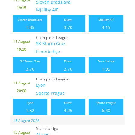
Slovan Bratislava
19:15
Mjällby AIF
Slovan Bratislava
Draw
Mjällby AIF
1.85
3.70
4.15
Champions League
11 August
SK Sturm Graz
19:30
Fenerbahçe
SK Sturm Graz
Draw
Fenerbahçe
3.70
3.70
1.95
Champions League
11 August
Lyon
20:00
Sparta Prague
Lyon
Draw
Sparta Prague
1.52
4.25
6.40
15 August 2026
Spain La Liga
15 August
Alaves