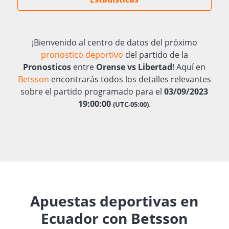
¡Bienvenido al centro de datos del próximo
pronostico deportivo
del partido de la
Pronosticos
entre
Orense vs Libertad
! Aquí en
Betsson
encontrarás todos los detalles relevantes
sobre el partido programado para el
03/09/2023
19:00:00
.
(UTC-05:00)
Apuestas deportivas en
Ecuador con Betsson