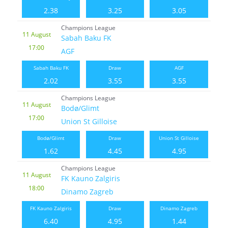
2.38
3.25
3.05
Champions League
11 August
Sabah Baku FK
17:00
AGF
Sabah Baku FK
Draw
AGF
2.02
3.55
3.55
Champions League
11 August
Bodø/Glimt
17:00
Union St Gilloise
Bodø/Glimt
Draw
Union St Gilloise
1.62
4.45
4.95
Champions League
11 August
FK Kauno Zalgiris
18:00
Dinamo Zagreb
FK Kauno Zalgiris
Draw
Dinamo Zagreb
6.40
4.95
1.44