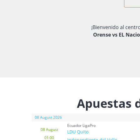
¡Bienvenido al cent
Orense vs EL Naci
Apuestas 
08 August 2026
Ecuador LigaPro
08 August
LDU Quito
01:00
Independiente del Valle