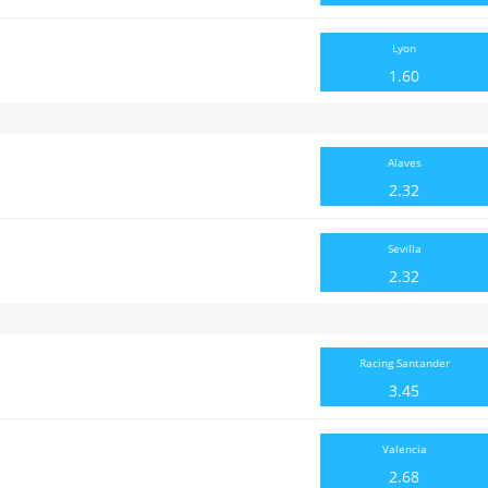
Lyon
1.60
Alaves
2.32
Sevilla
2.32
Racing Santander
3.45
Valencia
2.68