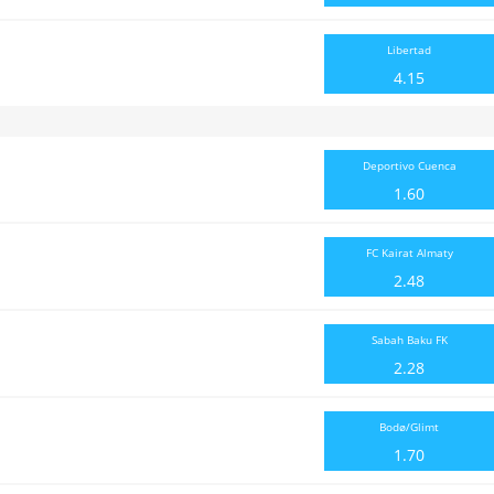
Libertad
4.15
Deportivo Cuenca
1.60
FC Kairat Almaty
2.48
Sabah Baku FK
2.28
Bodø/Glimt
1.70