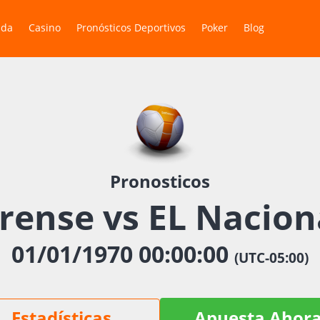
ida
Casino
Pronósticos Deportivos
Poker
Blog
Pronosticos
rense vs EL Nacion
01/01/1970 00:00:00
(UTC-05:00)
Estadísticas
Apuesta Ahor