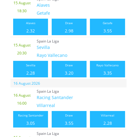
15 August
Alaves
18:30
Getafe
Alaves
Draw
Getafe
2.32
2.98
3.55
Spain La Liga
15 August
Sevilla
20:30
Rayo Vallecano
Sevilla
Draw
Rayo Vallecano
2.28
3.20
3.35
16 August 2026
Spain La Liga
16 August
Racing Santander
16:00
Villarreal
Racing Santander
Draw
Villarreal
3.05
3.55
2.28
Spain La Liga