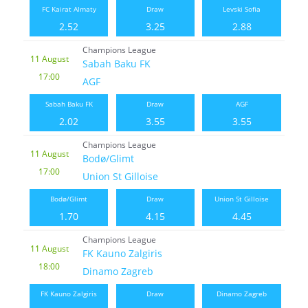
FC Kairat Almaty
Draw
Levski Sofia
2.52
3.25
2.88
Champions League
11 August
Sabah Baku FK
17:00
AGF
Sabah Baku FK
Draw
AGF
2.02
3.55
3.55
Champions League
11 August
Bodø/Glimt
17:00
Union St Gilloise
Bodø/Glimt
Draw
Union St Gilloise
1.70
4.15
4.45
Champions League
11 August
FK Kauno Zalgiris
18:00
Dinamo Zagreb
FK Kauno Zalgiris
Draw
Dinamo Zagreb