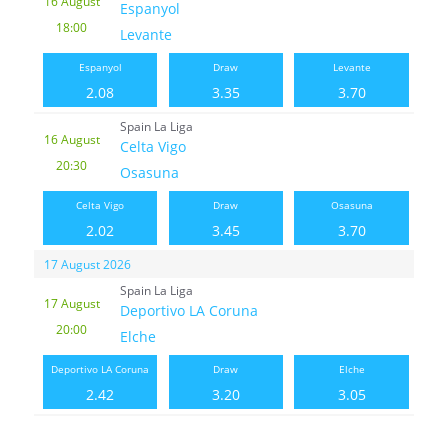
16 August
Espanyol
18:00
Levante
Espanyol
Draw
Levante
2.08
3.35
3.70
Spain La Liga
16 August
Celta Vigo
20:30
Osasuna
Celta Vigo
Draw
Osasuna
2.02
3.45
3.70
17 August 2026
Spain La Liga
17 August
Deportivo LA Coruna
20:00
Elche
Deportivo LA Coruna
Draw
Elche
2.42
3.20
3.05