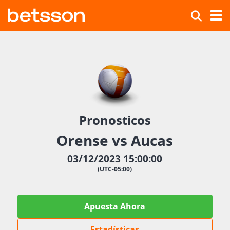
Pronosticos
Orense vs Aucas
03/12/2023 15:00:00
(UTC-05:00)
Apuesta Ahora
Estadísticas