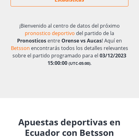
¡Bienvenido al centro de datos del próximo
pronostico deportivo
del partido de la
Pronosticos
entre
Orense vs Aucas
! Aquí en
Betsson
encontrarás todos los detalles relevantes
sobre el partido programado para el
03/12/2023
15:00:00
.
(UTC-05:00)
Apuestas deportivas en
Ecuador con Betsson