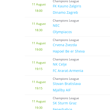
Champions League
11 August
FK Kauno Zalgiris
18:00
Dinamo Zagreb
Champions League
11 August
NEC
18:30
Olympiacos
Champions League
11 August
Crvena Zvezda
19:00
Hapoel Be er Sheva
Champions League
11 August
NK Celje
19:15
FC Ararat-Armenia
Champions League
11 August
Slovan Bratislava
19:15
Mjällby AIF
Champions League
11 August
SK Sturm Graz
19:30
Fenerbahçe