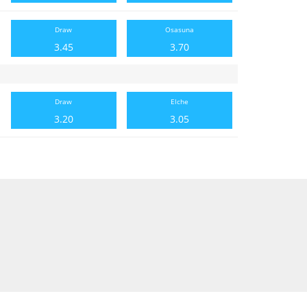
Draw
Osasuna
3.45
3.70
Draw
Elche
3.20
3.05