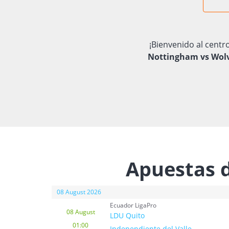
¡Bienvenido al cent
Nottingham vs Wo
Apuestas 
08 August 2026
Ecuador LigaPro
08 August
LDU Quito
01:00
Independiente del Valle