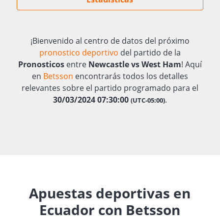
¡Bienvenido al centro de datos del próximo
pronostico deportivo
del partido de la
Pronosticos
entre
Newcastle vs West Ham
! Aquí
en
Betsson
encontrarás todos los detalles
relevantes sobre el partido programado para el
30/03/2024 07:30:00
.
(UTC-05:00)
Apuestas deportivas en
Ecuador con Betsson