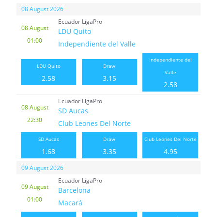
08 August 2026
Ecuador LigaPro
08 August
LDU Quito
01:00
Independiente del Valle
Independiente del
LDU Quito
Draw
Valle
2.58
3.15
2.58
Ecuador LigaPro
08 August
SD Aucas
22:30
Club Leones Del Norte
SD Aucas
Draw
Club Leones Del Norte
1.68
3.35
4.95
09 August 2026
Ecuador LigaPro
09 August
Barcelona
01:00
Macará