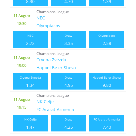
8.30
4.70
1.39
Champions League
11 August
NEC
18:30
Olympiacos
NEC
Draw
Olympiacos
2.72
3.35
2.58
Champions League
11 August
Crvena Zvezda
19:00
Hapoel Be er Sheva
Crvena Zvezda
Draw
Hapoel Be er Sheva
1.34
4.95
9.80
Champions League
11 August
NK Celje
19:15
FC Ararat-Armenia
NK Celje
Draw
FC Ararat-Armenia
1.47
4.25
7.40