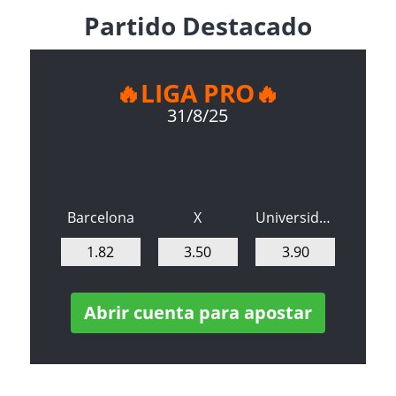
Partido Destacado
🔥LIGA PRO🔥
31/8/25
Barcelona
X
Universidad Catolica
1.82
3.50
3.90
Abrir cuenta para apostar