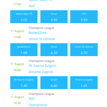
17:00
AGF
Sabah Baku FK
Draw
AGF
2.02
3.50
3.55
Champions League
11 August
Bodø/Glimt
17:00
Union St Gilloise
Bodø/Glimt
Draw
Union St Gilloise
1.68
4.20
4.70
Champions League
11 August
FK Kauno Zalgiris
18:00
Dinamo Zagreb
FK Kauno Zalgiris
Draw
Dinamo Zagreb
7.40
4.80
1.41
Champions League
11 August
NEC
18:30
Olympiacos