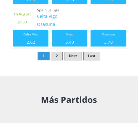
Spain La Liga
16 August
Celta Vigo
20:30
Osasuna
Celta Vigo
Draw
Osasuna
2.02
3.40
3.70
1
2
Next
Last
Más Partidos