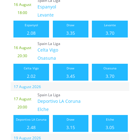
Spain La Liga
16 August
Espanyol
18:00
Levante
Espanyol
Draw
Levante
2.08
3.35
3.70
Spain La Liga
16 August
Celta Vigo
20:30
Osasuna
Celta Vigo
Draw
Osasuna
2.02
3.45
3.70
17 August 2026
Spain La Liga
17 August
Deportivo LA Coruna
20:00
Elche
Deportivo LA Coruna
Draw
Elche
2.48
3.15
3.05
19 August 2026