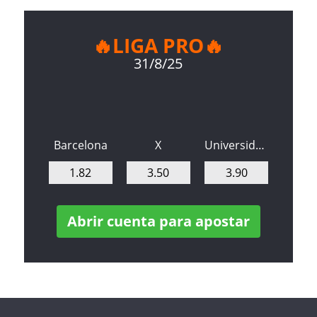
🔥LIGA PRO🔥
31/8/25
Barcelona
X
Universidad Catolica
1.82
3.50
3.90
Abrir cuenta para apostar