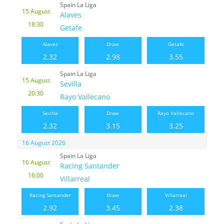
Spain La Liga
15 August
Alaves
18:30
Getafe
Alaves
Draw
Getafe
2.32
2.98
3.55
Spain La Liga
15 August
Sevilla
20:30
Rayo Vallecano
Sevilla
Draw
Rayo Vallecano
2.32
3.15
3.25
16 August 2026
Spain La Liga
16 August
Racing Santander
16:00
Villarreal
Racing Santander
Draw
Villarreal
2.92
3.45
2.38