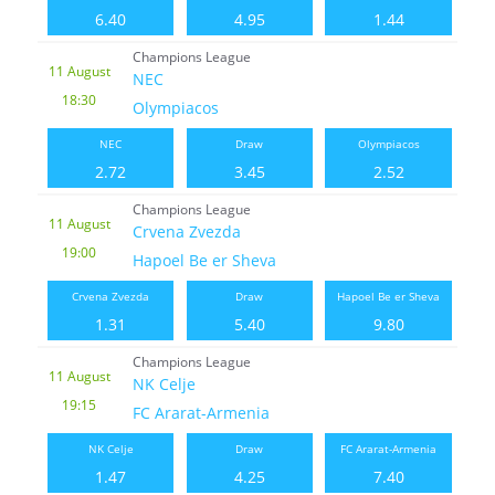
6.40
4.95
1.44
Champions League
11 August
NEC
18:30
Olympiacos
NEC
Draw
Olympiacos
2.72
3.45
2.52
Champions League
11 August
Crvena Zvezda
19:00
Hapoel Be er Sheva
Crvena Zvezda
Draw
Hapoel Be er Sheva
1.31
5.40
9.80
Champions League
11 August
NK Celje
19:15
FC Ararat-Armenia
NK Celje
Draw
FC Ararat-Armenia
1.47
4.25
7.40