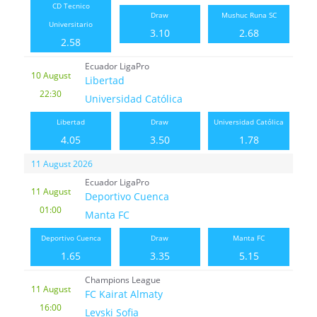
CD Tecnico
Draw
Mushuc Runa SC
Universitario
3.10
2.68
2.58
Ecuador LigaPro
10 August
Libertad
22:30
Universidad Católica
Libertad
Draw
Universidad Católica
4.05
3.50
1.78
11 August 2026
Ecuador LigaPro
11 August
Deportivo Cuenca
01:00
Manta FC
Deportivo Cuenca
Draw
Manta FC
1.65
3.35
5.15
Champions League
11 August
FC Kairat Almaty
16:00
Levski Sofia