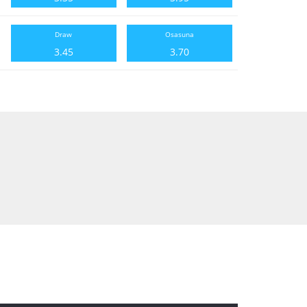
Draw
Osasuna
3.45
3.70