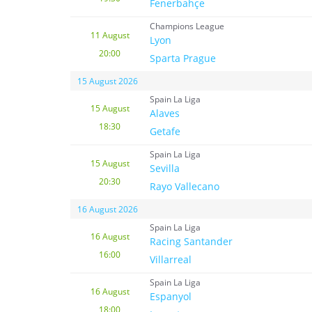
Fenerbahçe
Champions League
11 August
Lyon
20:00
Sparta Prague
15 August 2026
Spain La Liga
15 August
Alaves
18:30
Getafe
Spain La Liga
15 August
Sevilla
20:30
Rayo Vallecano
16 August 2026
Spain La Liga
16 August
Racing Santander
16:00
Villarreal
Spain La Liga
16 August
Espanyol
18:00