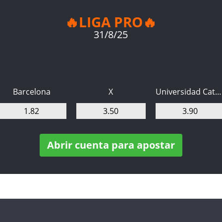
🔥LIGA PRO🔥
31/8/25
Barcelona
X
Universidad Catolica
1.82
3.50
3.90
Abrir cuenta para apostar