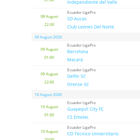
Independiente del Valle
Ecuador LigaPro
08 August
SD Aucas
22:30
Club Leones Del Norte
09 August 2026
Ecuador LigaPro
09 August
Barcelona
01:00
Macará
Ecuador LigaPro
09 August
Delfin SC
22:00
Orense SC
10 August 2026
Ecuador LigaPro
10 August
Guayaquil City FC
01:00
CS Emelec
Ecuador LigaPro
10 August
CD Tecnico Universitario
20:00