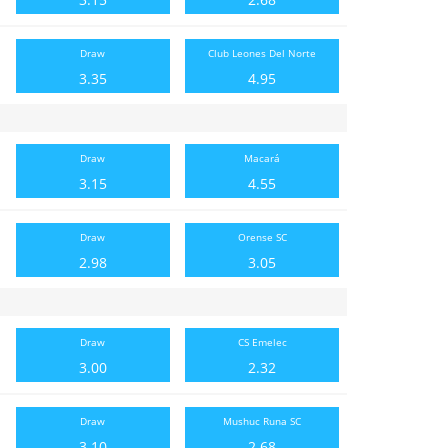
Draw
Club Leones Del Norte
3.35
4.95
Draw
Macará
3.15
4.55
Draw
Orense SC
2.98
3.05
Draw
CS Emelec
3.00
2.32
Draw
Mushuc Runa SC
3.10
2.68