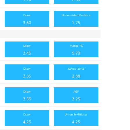
Draw
Universidad Católica
3.60
1.75
Draw
Manta FC
3.45
5.70
Draw
Levski Sofia
3.35
2.88
Draw
AGF
3.55
3.25
Draw
Union St Gilloise
4.25
4.25