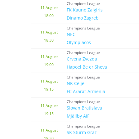
Champions League
11 August
FK Kauno Zalgiris
18:00
Dinamo Zagreb
Champions League
11 August
NEC
18:30
Olympiacos
Champions League
11 August
Crvena Zvezda
19:00
Hapoel Be er Sheva
Champions League
11 August
NK Celje
19:15
FC Ararat-Armenia
Champions League
11 August
Slovan Bratislava
19:15
Mjällby AIF
Champions League
11 August
SK Sturm Graz
19:30