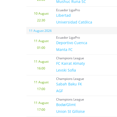
Mushuc Runa SC
Ecuador LigaPro
10 August
Libertad
22:30
Universidad Católica
11 August 2026
Ecuador LigaPro
11 August
Deportivo Cuenca
01:00
Manta FC
Champions League
11 August
FC Kairat Almaty
16:00
Levski Sofia
Champions League
11 August
Sabah Baku FK
17:00
AGF
Champions League
11 August
Bodø/Glimt
17:00
Union St Gilloise