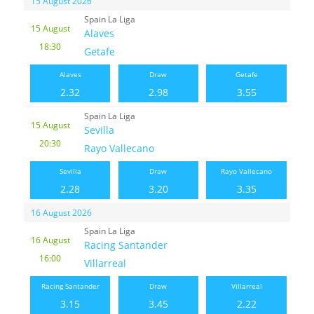
15 August 2026
Spain La Liga
15 August
Alaves
18:30
Getafe
Alaves
Draw
Getafe
2.32
2.98
3.55
Spain La Liga
15 August
Sevilla
20:30
Rayo Vallecano
Sevilla
Draw
Rayo Vallecano
2.28
3.20
3.35
16 August 2026
Spain La Liga
16 August
Racing Santander
16:00
Villarreal
Racing Santander
Draw
Villarreal
3.15
3.45
2.22