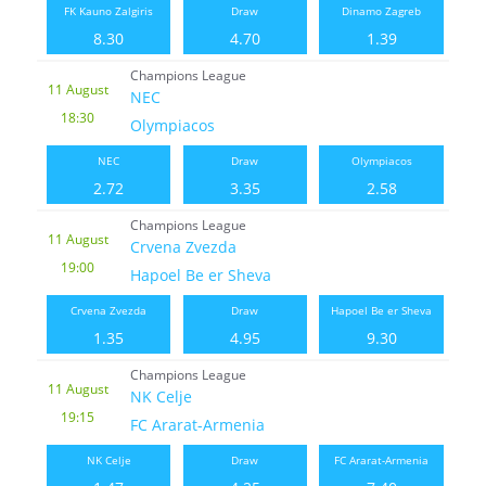
FK Kauno Zalgiris
Draw
Dinamo Zagreb
8.30
4.70
1.39
Champions League
11 August
NEC
18:30
Olympiacos
NEC
Draw
Olympiacos
2.72
3.35
2.58
Champions League
11 August
Crvena Zvezda
19:00
Hapoel Be er Sheva
Crvena Zvezda
Draw
Hapoel Be er Sheva
1.35
4.95
9.30
Champions League
11 August
NK Celje
19:15
FC Ararat-Armenia
NK Celje
Draw
FC Ararat-Armenia