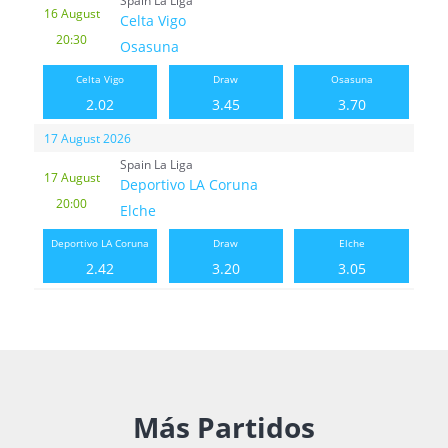
Spain La Liga
16 August
Celta Vigo
20:30
Osasuna
Celta Vigo
Draw
Osasuna
2.02
3.45
3.70
17 August 2026
Spain La Liga
17 August
Deportivo LA Coruna
20:00
Elche
Deportivo LA Coruna
Draw
Elche
2.42
3.20
3.05
Más Partidos