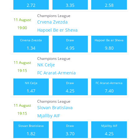
2.72
3.35
2.58
Champions League
11 August
Crvena Zvezda
19:00
Hapoel Be er Sheva
Crvena Zvezda
Draw
Hapoel Be er Sheva
1.34
4.95
9.80
Champions League
11 August
NK Celje
19:15
FC Ararat-Armenia
NK Celje
Draw
FC Ararat-Armenia
1.47
4.25
7.40
Champions League
11 August
Slovan Bratislava
19:15
Mjällby AIF
Slovan Bratislava
Draw
Mjällby AIF
1.82
3.70
4.25