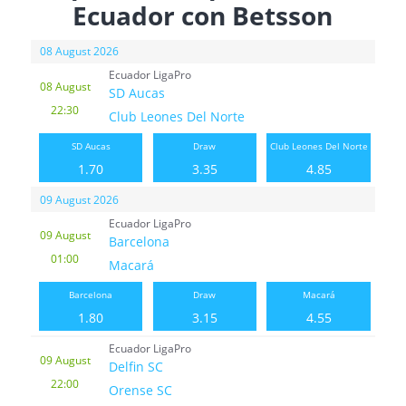
Ecuador con Betsson
08 August 2026
Ecuador LigaPro
08 August
SD Aucas
22:30
Club Leones Del Norte
SD Aucas
Draw
Club Leones Del Norte
1.70
3.35
4.85
09 August 2026
Ecuador LigaPro
09 August
Barcelona
01:00
Macará
Barcelona
Draw
Macará
1.80
3.15
4.55
Ecuador LigaPro
09 August
Delfin SC
22:00
Orense SC