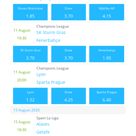
Slovan Bratislava
Draw
Mjällby AIF
1.85
3.70
4.15
Champions League
11 August
SK Sturm Graz
19:30
Fenerbahçe
SK Sturm Graz
Draw
Fenerbahçe
3.70
3.70
1.95
Champions League
11 August
Lyon
20:00
Sparta Prague
Lyon
Draw
Sparta Prague
1.52
4.25
6.40
15 August 2026
Spain La Liga
15 August
Alaves
18:30
Getafe