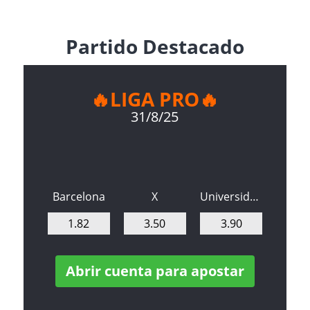
Partido Destacado
🔥LIGA PRO🔥
31/8/25
Barcelona
X
Universidad Catolica
1.82
3.50
3.90
Abrir cuenta para apostar