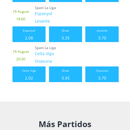
Spain La Liga
16 August
Espanyol
18:00
Levante
Espanyol
Draw
Levante
2.08
3.35
3.70
Spain La Liga
16 August
Celta Vigo
20:30
Osasuna
Celta Vigo
Draw
Osasuna
2.02
3.45
3.70
Más Partidos