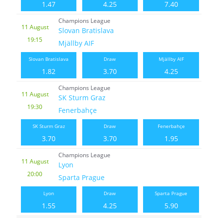
1.47
4.25
7.40
Champions League
11 August
Slovan Bratislava
19:15
Mjällby AIF
Slovan Bratislava
Draw
Mjällby AIF
1.82
3.70
4.25
Champions League
11 August
SK Sturm Graz
19:30
Fenerbahçe
SK Sturm Graz
Draw
Fenerbahçe
3.70
3.70
1.95
Champions League
11 August
Lyon
20:00
Sparta Prague
Lyon
Draw
Sparta Prague
1.55
4.25
5.90