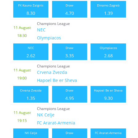
FK Kauno Zalgiris
Draw
Dinamo Zagreb
8.30
4.70
1.39
Champions League
11 August
NEC
18:30
Olympiacos
NEC
Draw
Olympiacos
2.62
3.35
2.68
Champions League
11 August
Crvena Zvezda
19:00
Hapoel Be er Sheva
Crvena Zvezda
Draw
Hapoel Be er Sheva
1.35
4.95
9.30
Champions League
11 August
NK Celje
19:15
FC Ararat-Armenia
NK Celje
Draw
FC Ararat-Armenia