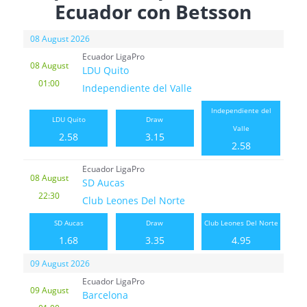
Ecuador con Betsson
08 August 2026
Ecuador LigaPro
08 August
LDU Quito
01:00
Independiente del Valle
Independiente del
LDU Quito
Draw
Valle
2.58
3.15
2.58
Ecuador LigaPro
08 August
SD Aucas
22:30
Club Leones Del Norte
SD Aucas
Draw
Club Leones Del Norte
1.68
3.35
4.95
09 August 2026
Ecuador LigaPro
09 August
Barcelona