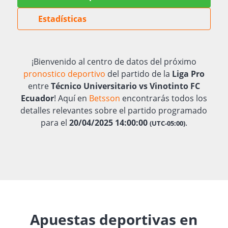
Estadísticas
¡Bienvenido al centro de datos del próximo
pronostico deportivo
del partido de la
Liga Pro
entre
Técnico Universitario vs Vinotinto FC
Ecuador
! Aquí en
Betsson
encontrarás todos los
detalles relevantes sobre el partido programado
para el
20/04/2025 14:00:00
.
(UTC-05:00)
Apuestas deportivas en