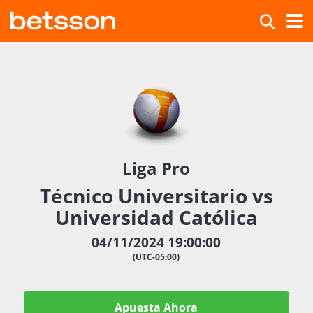
Liga Pro
Técnico Universitario vs
Universidad Católica
04/11/2024 19:00:00
(UTC-05:00)
Apuesta Ahora