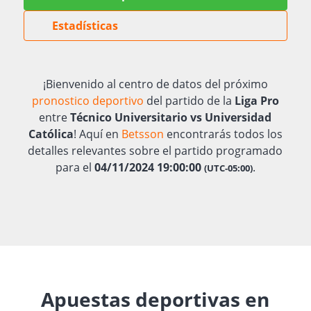
Estadísticas
¡Bienvenido al centro de datos del próximo
pronostico deportivo
del partido de la
Liga Pro
entre
Técnico Universitario vs Universidad
Católica
! Aquí en
Betsson
encontrarás todos los
detalles relevantes sobre el partido programado
para el
04/11/2024 19:00:00
.
(UTC-05:00)
Apuestas deportivas en