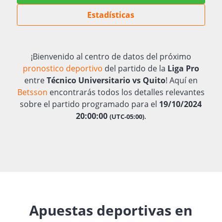
Estadísticas
¡Bienvenido al centro de datos del próximo
pronostico deportivo
del partido de la
Liga Pro
entre
Técnico Universitario vs Quito
! Aquí en
Betsson
encontrarás todos los detalles relevantes
sobre el partido programado para el
19/10/2024
20:00:00
.
(UTC-05:00)
Apuestas deportivas en