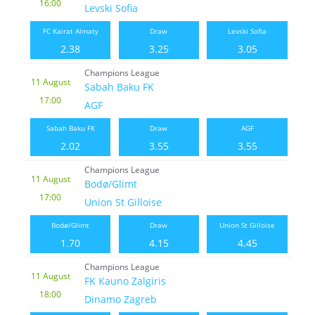
16:00
Levski Sofia
FC Kairat Almaty
Draw
Levski Sofia
2.38
3.25
3.05
Champions League
11 August
Sabah Baku FK
17:00
AGF
Sabah Baku FK
Draw
AGF
2.02
3.55
3.55
Champions League
11 August
Bodø/Glimt
17:00
Union St Gilloise
Bodø/Glimt
Draw
Union St Gilloise
1.70
4.15
4.45
Champions League
11 August
FK Kauno Zalgiris
18:00
Dinamo Zagreb