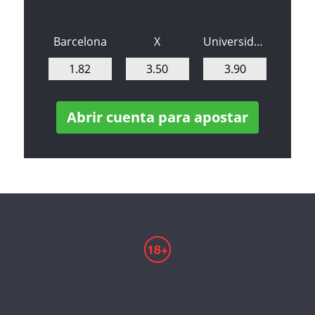
Barcelona
X
Universidad Catolica
1.82
3.50
3.90
Abrir cuenta para apostar