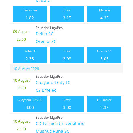
Macará
Barcelona
Draw
Macará
1.82
3.15
4.35
Ecuador LigaPro
09 August
Delfin SC
22:00
Orense SC
Delfin SC
Draw
Orense SC
2.35
2.98
3.05
10 August 2026
Ecuador LigaPro
10 August
Guayaquil City FC
01:00
CS Emelec
Guayaquil City FC
Draw
CS Emelec
3.00
3.00
2.32
Ecuador LigaPro
10 August
CD Tecnico Universitario
20:00
Mushuc Runa SC