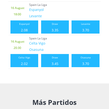
Spain La Liga
16 August
Espanyol
18:00
Levante
Espanyol
Draw
Levante
2.08
3.35
3.70
Spain La Liga
16 August
Celta Vigo
20:30
Osasuna
Celta Vigo
Draw
Osasuna
2.02
3.45
3.70
Más Partidos