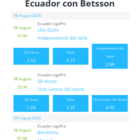
Ecuador con Betsson
08 August 2026
Ecuador LigaPro
08 August
LDU Quito
01:00
Independiente del Valle
Independiente del
LDU Quito
Draw
Valle
2.52
3.15
2.68
Ecuador LigaPro
08 August
SD Aucas
22:30
Club Leones Del Norte
SD Aucas
Draw
Club Leones Del Norte
1.68
3.35
4.95
09 August 2026
Ecuador LigaPro
09 August
Barcelona
01:00