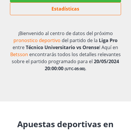
Estadísticas
¡Bienvenido al centro de datos del próximo
pronostico deportivo
del partido de la
Liga Pro
entre
Técnico Universitario vs Orense
! Aquí en
Betsson
encontrarás todos los detalles relevantes
sobre el partido programado para el
20/05/2024
20:00:00
.
(UTC-05:00)
Apuestas deportivas en