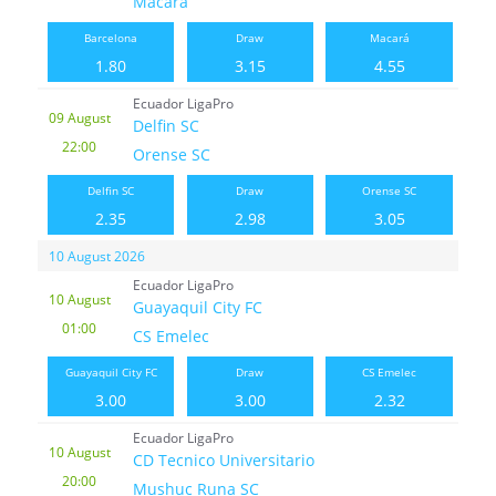
Macará
Barcelona
Draw
Macará
1.80
3.15
4.55
Ecuador LigaPro
09 August
Delfin SC
22:00
Orense SC
Delfin SC
Draw
Orense SC
2.35
2.98
3.05
10 August 2026
Ecuador LigaPro
10 August
Guayaquil City FC
01:00
CS Emelec
Guayaquil City FC
Draw
CS Emelec
3.00
3.00
2.32
Ecuador LigaPro
10 August
CD Tecnico Universitario
20:00
Mushuc Runa SC