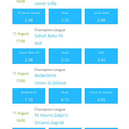
16:00
Levski Sofia
FC Kairat Almaty
Draw
Levski Sofia
2.48
3.35
2.88
Champions League
11 August
Sabah Baku FK
17:00
AGF
Sabah Baku FK
Draw
AGF
2.08
3.55
3.45
Champions League
11 August
Bodø/Glimt
17:00
Union St Gilloise
Bodø/Glimt
Draw
Union St Gilloise
1.70
4.15
4.45
Champions League
11 August
FK Kauno Zalgiris
18:00
Dinamo Zagreb