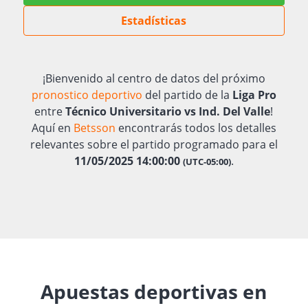
Estadísticas
¡Bienvenido al centro de datos del próximo
pronostico deportivo
del partido de la
Liga Pro
entre
Técnico Universitario vs Ind. Del Valle
!
Aquí en
Betsson
encontrarás todos los detalles
relevantes sobre el partido programado para el
11/05/2025 14:00:00
.
(UTC-05:00)
Apuestas deportivas en