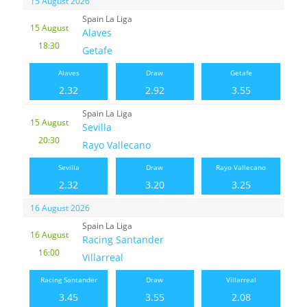
15 August 2026
Spain La Liga
15 August
Alaves
18:30
Getafe
Alaves
Draw
Getafe
2.32
2.92
3.55
Spain La Liga
15 August
Sevilla
20:30
Rayo Vallecano
Sevilla
Draw
Rayo Vallecano
2.32
3.20
3.25
16 August 2026
Spain La Liga
16 August
Racing Santander
16:00
Villarreal
Racing Santander
Draw
Villarreal
3.45
3.55
2.08