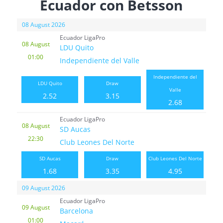
Ecuador con Betsson
08 August 2026
Ecuador LigaPro
08 August
LDU Quito
01:00
Independiente del Valle
Independiente del
LDU Quito
Draw
Valle
2.52
3.15
2.68
Ecuador LigaPro
08 August
SD Aucas
22:30
Club Leones Del Norte
SD Aucas
Draw
Club Leones Del Norte
1.68
3.35
4.95
09 August 2026
Ecuador LigaPro
09 August
Barcelona
01:00