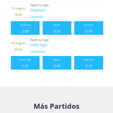
Spain La Liga
16 August
Espanyol
18:00
Levante
Espanyol
Draw
Levante
2.08
3.35
3.70
Spain La Liga
16 August
Celta Vigo
20:30
Osasuna
Celta Vigo
Draw
Osasuna
2.02
3.45
3.70
Más Partidos