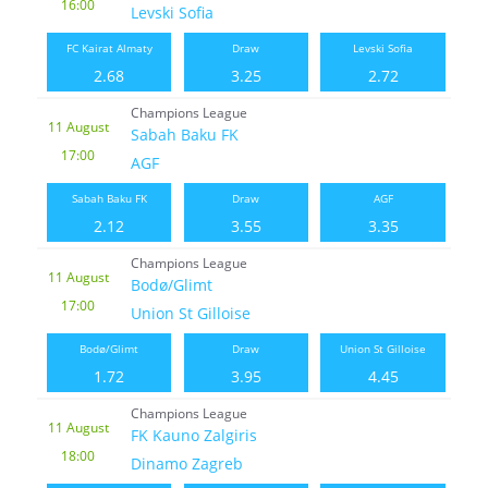
16:00
Levski Sofia
FC Kairat Almaty
Draw
Levski Sofia
2.68
3.25
2.72
Champions League
11 August
Sabah Baku FK
17:00
AGF
Sabah Baku FK
Draw
AGF
2.12
3.55
3.35
Champions League
11 August
Bodø/Glimt
17:00
Union St Gilloise
Bodø/Glimt
Draw
Union St Gilloise
1.72
3.95
4.45
Champions League
11 August
FK Kauno Zalgiris
18:00
Dinamo Zagreb