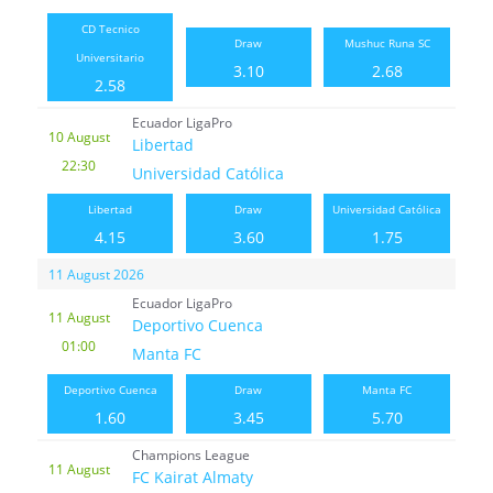
CD Tecnico
Draw
Mushuc Runa SC
Universitario
3.10
2.68
2.58
Ecuador LigaPro
10 August
Libertad
22:30
Universidad Católica
Libertad
Draw
Universidad Católica
4.15
3.60
1.75
11 August 2026
Ecuador LigaPro
11 August
Deportivo Cuenca
01:00
Manta FC
Deportivo Cuenca
Draw
Manta FC
1.60
3.45
5.70
Champions League
11 August
FC Kairat Almaty