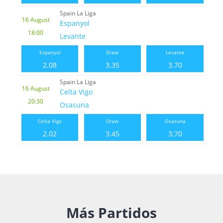
Spain La Liga
16 August
Espanyol
18:00
Levante
Espanyol
Draw
Levante
2.08
3.35
3.70
Spain La Liga
16 August
Celta Vigo
20:30
Osasuna
Celta Vigo
Draw
Osasuna
2.02
3.45
3.70
Más Partidos