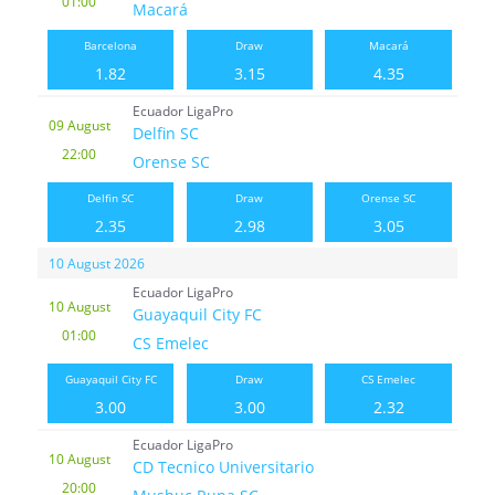
01:00
Macará
Barcelona
Draw
Macará
1.82
3.15
4.35
Ecuador LigaPro
09 August
Delfin SC
22:00
Orense SC
Delfin SC
Draw
Orense SC
2.35
2.98
3.05
10 August 2026
Ecuador LigaPro
10 August
Guayaquil City FC
01:00
CS Emelec
Guayaquil City FC
Draw
CS Emelec
3.00
3.00
2.32
Ecuador LigaPro
10 August
CD Tecnico Universitario
20:00