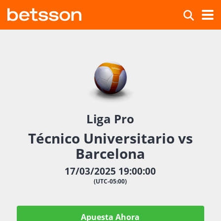
Liga Pro
Técnico Universitario vs
Barcelona
17/03/2025 19:00:00
(UTC-05:00)
Apuesta Ahora