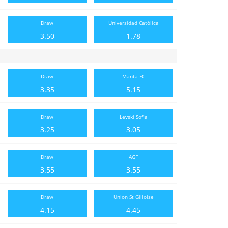
Draw
Universidad Católica
3.50
1.78
Draw
Manta FC
3.35
5.15
Draw
Levski Sofia
3.25
3.05
Draw
AGF
3.55
3.55
Draw
Union St Gilloise
4.15
4.45