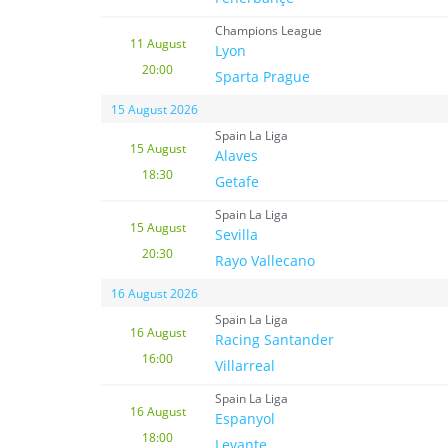
Champions League
11 August
Lyon
20:00
Sparta Prague
15 August 2026
Spain La Liga
15 August
Alaves
18:30
Getafe
Spain La Liga
15 August
Sevilla
20:30
Rayo Vallecano
16 August 2026
Spain La Liga
16 August
Racing Santander
16:00
Villarreal
Spain La Liga
16 August
Espanyol
18:00
Levante