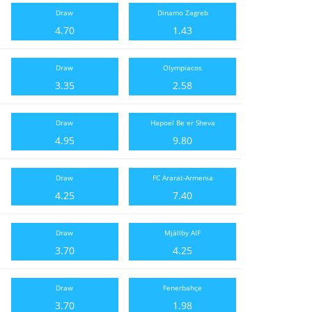
Draw
Dinamo Zagreb
4.70
1.43
Draw
Olympiacos
3.35
2.58
Draw
Hapoel Be er Sheva
4.95
9.80
Draw
FC Ararat-Armenia
4.25
7.40
Draw
Mjällby AIF
3.70
4.25
Draw
Fenerbahçe
3.70
1.98