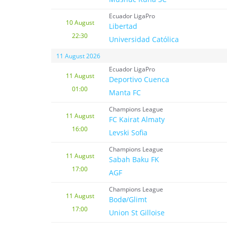
Ecuador LigaPro
10 August
Libertad
22:30
Universidad Católica
11 August 2026
Ecuador LigaPro
11 August
Deportivo Cuenca
01:00
Manta FC
Champions League
11 August
FC Kairat Almaty
16:00
Levski Sofia
Champions League
11 August
Sabah Baku FK
17:00
AGF
Champions League
11 August
Bodø/Glimt
17:00
Union St Gilloise