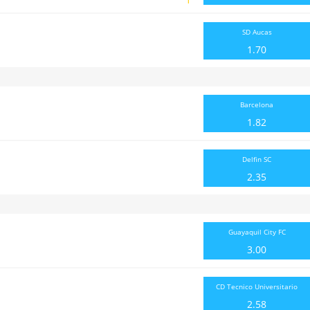
SD Aucas
1.70
Barcelona
1.82
Delfin SC
2.35
Guayaquil City FC
3.00
CD Tecnico Universitario
2.58