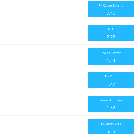
FK Kauno Zalgiris
7.40
NEC
2.72
Crvena Zvezda
1.34
NK Celje
1.47
Slovan Bratislava
1.82
SK Sturm Graz
3.55