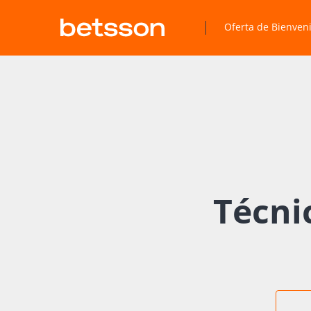
Oferta de Bienven
Técni