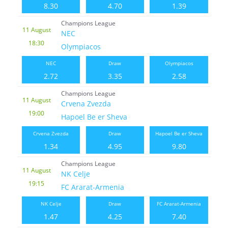
8.30
4.70
1.39
Champions League
11 August
NEC
18:30
Olympiacos
NEC
Draw
Olympiacos
2.72
3.35
2.58
Champions League
11 August
Crvena Zvezda
19:00
Hapoel Be er Sheva
Crvena Zvezda
Draw
Hapoel Be er Sheva
1.34
4.95
9.80
Champions League
11 August
NK Celje
19:15
FC Ararat-Armenia
NK Celje
Draw
FC Ararat-Armenia
1.47
4.25
7.40