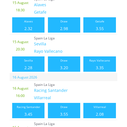
15 August
Alaves
18:30
Getafe
Alaves
Draw
Getafe
2.32
2.98
3.55
Spain La Liga
15 August
Sevilla
20:30
Rayo Vallecano
Sevilla
Draw
Rayo Vallecano
2.28
3.20
3.35
16 August 2026
Spain La Liga
16 August
Racing Santander
16:00
Villarreal
Racing Santander
Draw
Villarreal
3.45
3.55
2.08
Spain La Liga