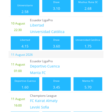
Draw
Mushuc Runa SC
Universitario
3.10
2.68
2.58
Ecuador LigaPro
10 August
Libertad
22:30
Universidad Católica
Libertad
Draw
Universidad Católica
4.15
3.60
1.75
11 August 2026
Ecuador LigaPro
11 August
Deportivo Cuenca
01:00
Manta FC
Deportivo Cuenca
Draw
Manta FC
1.60
3.45
5.70
Champions League
11 August
FC Kairat Almaty
16:00
Levski Sofia