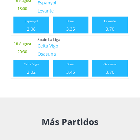
16 August
Espanyol
18:00
Levante
Espanyol
Draw
Levante
2.08
3.35
3.70
Spain La Liga
16 August
Celta Vigo
20:30
Osasuna
Celta Vigo
Draw
Osasuna
2.02
3.45
3.70
Más Partidos