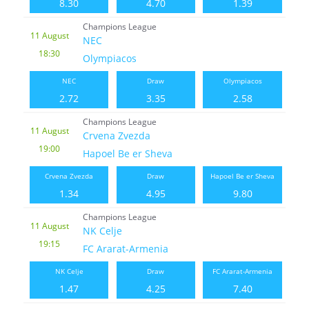
8.30
4.70
1.39
Champions League
11 August
NEC
18:30
Olympiacos
NEC
Draw
Olympiacos
2.72
3.35
2.58
Champions League
11 August
Crvena Zvezda
19:00
Hapoel Be er Sheva
Crvena Zvezda
Draw
Hapoel Be er Sheva
1.34
4.95
9.80
Champions League
11 August
NK Celje
19:15
FC Ararat-Armenia
NK Celje
Draw
FC Ararat-Armenia
1.47
4.25
7.40