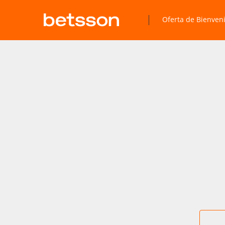
Oferta de Bienven