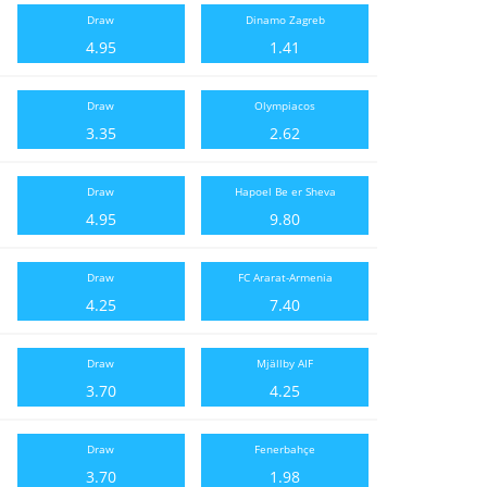
Draw
Dinamo Zagreb
4.95
1.41
Draw
Olympiacos
3.35
2.62
Draw
Hapoel Be er Sheva
4.95
9.80
Draw
FC Ararat-Armenia
4.25
7.40
Draw
Mjällby AIF
3.70
4.25
Draw
Fenerbahçe
3.70
1.98