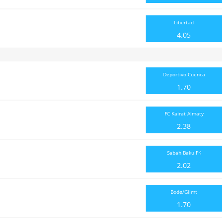
Libertad
4.05
Deportivo Cuenca
1.70
FC Kairat Almaty
2.38
Sabah Baku FK
2.02
Bodø/Glimt
1.70