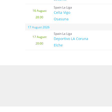
Spain La Liga
16 August
Celta Vigo
20:30
Osasuna
17 August 2026
Spain La Liga
17 August
Deportivo LA Coruna
20:00
Elche