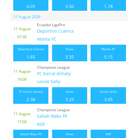
4.05
3.50
1.78
11 August 2026
Ecuador LigaPro
11 August
Deportivo Cuenca
01:00
Manta FC
Deportivo Cuenca
Draw
Manta FC
1.65
3.35
5.15
Champions League
11 August
FC Kairat Almaty
16:00
Levski Sofia
FC Kairat Almaty
Draw
Levski Sofia
2.38
3.25
3.05
Champions League
11 August
Sabah Baku FK
17:00
AGF
Sabah Baku FK
Draw
AGF