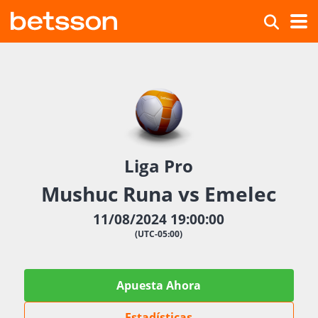
Liga Pro
Mushuc Runa vs Emelec
11/08/2024 19:00:00
(UTC-05:00)
Apuesta Ahora
Estadísticas