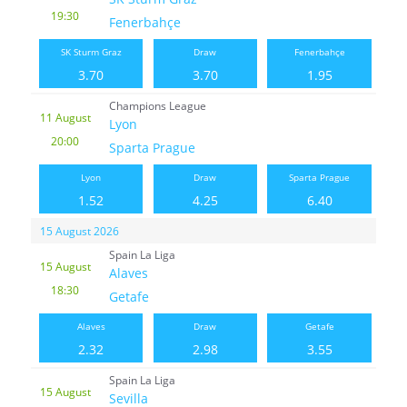
19:30
Fenerbahçe
SK Sturm Graz
Draw
Fenerbahçe
3.70
3.70
1.95
Champions League
11 August
Lyon
20:00
Sparta Prague
Lyon
Draw
Sparta Prague
1.52
4.25
6.40
15 August 2026
Spain La Liga
15 August
Alaves
18:30
Getafe
Alaves
Draw
Getafe
2.32
2.98
3.55
Spain La Liga
15 August
Sevilla