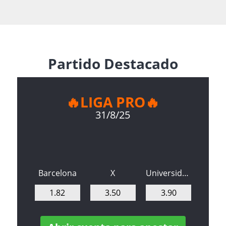
Partido Destacado
🔥LIGA PRO🔥
31/8/25
Barcelona
X
Universidad Catolica
1.82
3.50
3.90