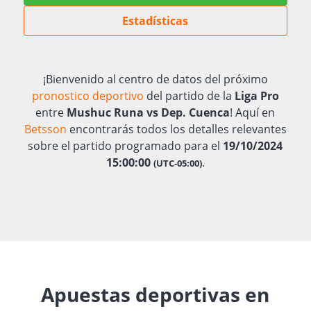
Estadísticas
¡Bienvenido al centro de datos del próximo
pronostico deportivo
del partido de la
Liga Pro
entre
Mushuc Runa vs Dep. Cuenca
! Aquí en
Betsson
encontrarás todos los detalles relevantes
sobre el partido programado para el
19/10/2024
15:00:00
.
(UTC-05:00)
Apuestas deportivas en