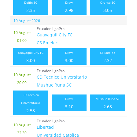
Delfin SC
Draw
Orense SC
2.35
2.98
3.05
10 August 2026
Ecuador LigaPro
10 August
Guayaquil City FC
01:00
CS Emelec
Guayaquil City FC
Draw
CS Emelec
3.00
3.00
2.32
Ecuador LigaPro
10 August
CD Tecnico Universitario
20:00
Mushuc Runa SC
CD Tecnico
Draw
Mushuc Runa SC
Universitario
3.10
2.68
2.58
Ecuador LigaPro
10 August
Libertad
22:30
Universidad Católica