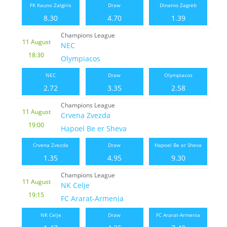
FK Kauno Zalgiris
Draw
Dinamo Zagreb
8.30
4.70
1.39
Champions League
11 August
NEC
18:30
Olympiacos
NEC
Draw
Olympiacos
2.72
3.35
2.58
Champions League
11 August
Crvena Zvezda
19:00
Hapoel Be er Sheva
Crvena Zvezda
Draw
Hapoel Be er Sheva
1.35
4.95
9.30
Champions League
11 August
NK Celje
19:15
FC Ararat-Armenia
NK Celje
Draw
FC Ararat-Armenia