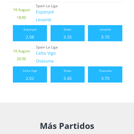
Spain La Liga
16 August
Espanyol
18:00
Levante
Espanyol
Draw
Levante
2.08
3.35
3.70
Spain La Liga
16 August
Celta Vigo
20:30
Osasuna
Celta Vigo
Draw
Osasuna
2.02
3.45
3.70
Más Partidos