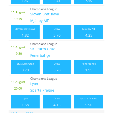
1.47
4.25
7.40
Champions League
11 August
Slovan Bratislava
19:15
Mjällby AIF
Slovan Bratislava
Draw
Mjällby AIF
1.82
3.70
4.25
Champions League
11 August
SK Sturm Graz
19:30
Fenerbahçe
SK Sturm Graz
Draw
Fenerbahçe
3.70
3.70
1.95
Champions League
11 August
Lyon
20:00
Sparta Prague
Lyon
Draw
Sparta Prague
1.58
4.15
5.90