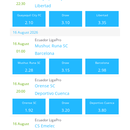
22:30
Libertad
Guayaquil City FC
Draw
Libertad
2.10
3.10
3.35
16 August 2026
Ecuador LigaPro
16 August
Mushuc Runa SC
01:00
Barcelona
Mushuc Runa SC
Draw
Barcelona
2.28
3.15
2.98
Ecuador LigaPro
16 August
Orense SC
20:00
Deportivo Cuenca
Orense SC
Draw
Deportivo Cuenca
1.92
3.20
3.80
Ecuador LigaPro
16 August
CS Emelec