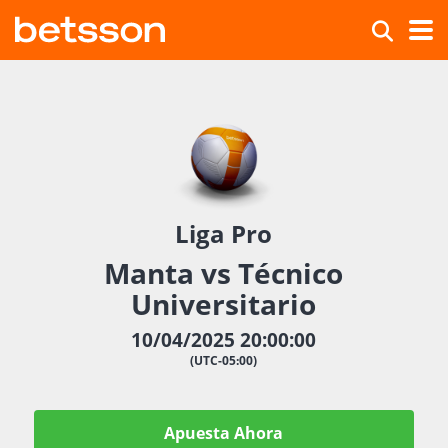
Liga Pro
Manta vs Técnico
Universitario
10/04/2025 20:00:00
(UTC-05:00)
Apuesta Ahora