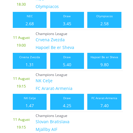
18:30
Olympiacos
NEC
Draw
Olympiacos
2.68
3.45
2.58
Champions League
11 August
Crvena Zvezda
19:00
Hapoel Be er Sheva
Crvena Zvezda
Draw
Hapoel Be er Sheva
1.31
5.40
9.80
Champions League
11 August
NK Celje
19:15
FC Ararat-Armenia
NK Celje
Draw
FC Ararat-Armenia
1.47
4.25
7.40
Champions League
11 August
Slovan Bratislava
19:15
Mjällby AIF