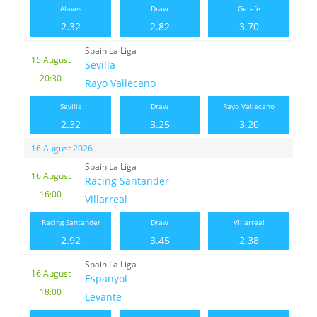
Alaves
Draw
Getafe
2.32
2.82
3.70
Spain La Liga
15 August
Sevilla
20:30
Rayo Vallecano
Sevilla
Draw
Rayo Vallecano
2.32
3.25
3.20
16 August 2026
Spain La Liga
16 August
Racing Santander
16:00
Villarreal
Racing Santander
Draw
Villarreal
2.92
3.45
2.38
Spain La Liga
16 August
Espanyol
18:00
Levante